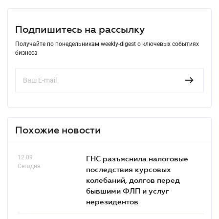
Подпишитесь на рассылку
Получайте по понедельникам weekly-digest о ключевых событиях
бизнеса
Похожие новости
12.09
ГНС разъяснила налоговые
Сегодня
последствия курсовых
колебаний, долгов перед
бывшими ФЛП и услуг
нерезидентов