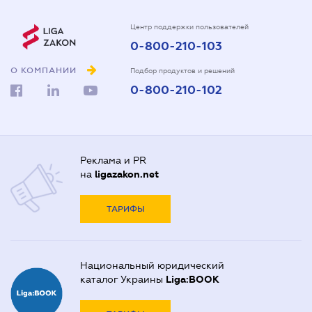
Центр поддержки пользователей
0-800-210-103
О КОМПАНИИ
Подбор продуктов и решений
0-800-210-102
Реклама и PR
на
ligazakon.net
ТАРИФЫ
Национальный юридический
каталог Украины
Liga:BOOK