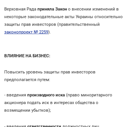
Верховная Рада
приняла Закон
о внесении изменений в
некоторые законодательные акты Украины относительно
защиты прав инвесторов (правительственный
законопроект № 2259
).
ВЛИЯНИЕ НА БИЗНЕС:
Повысить уровень защиты прав инвесторов
предполагается путем:
- введения
производного иска
(право миноритарного
акционера подать иск в интересах общества о
возмещении убытков);
- введения
ответственности
должностных лиц