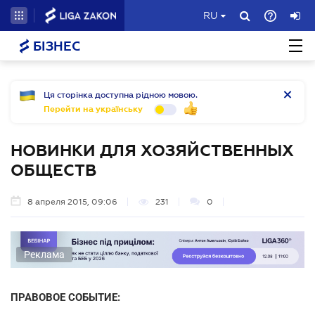
RU
БІЗНЕС
Ця сторінка доступна рідною мовою.
Перейти на українську
НОВИНКИ ДЛЯ ХОЗЯЙСТВЕННЫХ
ОБЩЕСТВ
8 апреля 2015, 09:06
231
0
Реклама
ПРАВОВОЕ СОБЫТИЕ: