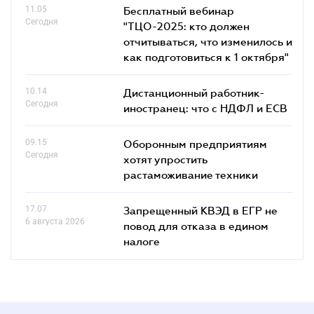
11.05
Бесплатный вебинар
Сегодня
"ТЦО-2025: кто должен
отчитываться, что изменилось и
как подготовиться к 1 октября"
10.14
Дистанционный работник-
Сегодня
иностранец: что с НДФЛ и ЕСВ
09.15
Оборонным предприятиям
Сегодня
хотят упростить
растаможивание техники
17.07
Запрещенный КВЭД в ЕГР не
6 августа 2026
повод для отказа в едином
налоге