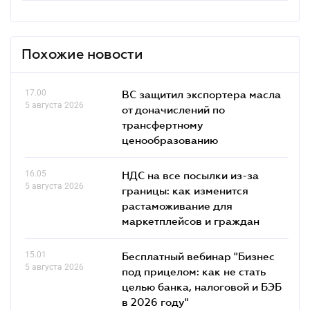
Похожие новости
17.00
ВС защитил экспортера масла
5 августа 2026
от доначислений по
трансфертному
ценообразованию
16.05
НДС на все посылки из-за
5 августа 2026
границы: как изменится
растаможивание для
маркетплейсов и граждан
15.01
Бесплатный вебинар "Бизнес
5 августа 2026
под прицелом: как не стать
целью банка, налоговой и БЭБ
в 2026 году"