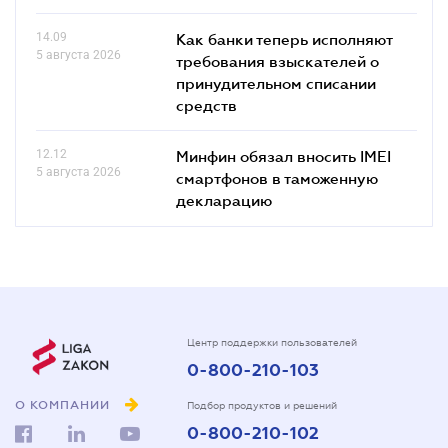
14.09
Как банки теперь исполняют
5 августа 2026
требования взыскателей о
принудительном списании
средств
12.12
Минфин обязал вносить IMEI
5 августа 2026
смартфонов в таможенную
декларацию
Центр поддержки пользователей
0-800-210-103
О КОМПАНИИ
Подбор продуктов и решений
0-800-210-102