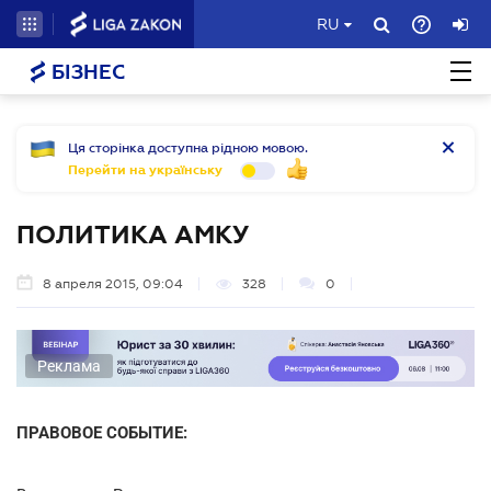
RU
БІЗНЕС
Ця сторінка доступна рідною мовою.
Перейти на українську
ПОЛИТИКА АМКУ
8 апреля 2015, 09:04
328
0
Реклама
ПРАВОВОЕ СОБЫТИЕ: