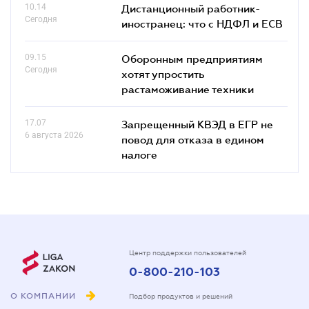
10.14
Дистанционный работник-
Сегодня
иностранец: что с НДФЛ и ЕСВ
09.15
Оборонным предприятиям
Сегодня
хотят упростить
растаможивание техники
17.07
Запрещенный КВЭД в ЕГР не
6 августа 2026
повод для отказа в едином
налоге
Центр поддержки пользователей
0-800-210-103
О КОМПАНИИ
Подбор продуктов и решений