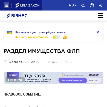
RU
БІЗНЕС
Ця сторінка доступна рідною мовою.
Перейти на українську
РАЗДЕЛ ИМУЩЕСТВА ФЛП
3 апреля 2015, 09:05
539
0
Реклама
ПРАВОВОЕ СОБЫТИЕ: