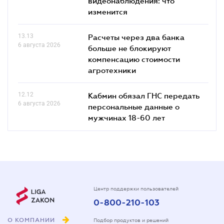
видеонаблюдения: что
изменится
13.13
Расчеты через два банка
6 августа 2026
больше не блокируют
компенсацию стоимости
агротехники
12.12
Кабмин обязал ГНС передать
6 августа 2026
персональные данные о
мужчинах 18-60 лет
Центр поддержки пользователей
0-800-210-103
О КОМПАНИИ
Подбор продуктов и решений