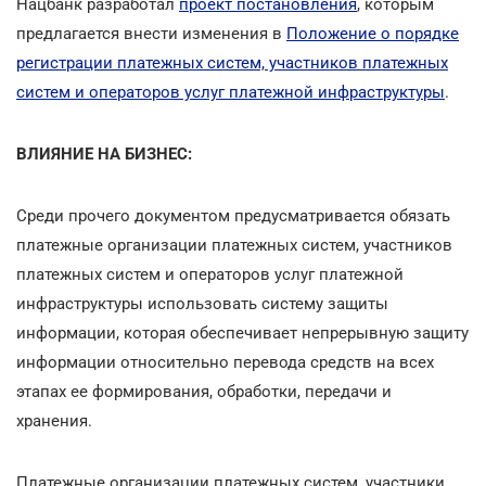
Нацбанк разработал
проект постановления
, которым
предлагается внести изменения в
Положение о порядке
регистрации платежных систем, участников платежных
систем и операторов услуг платежной инфраструктуры
.
ВЛИЯНИЕ НА БИЗНЕС:
Среди прочего документом предусматривается обязать
платежные организации платежных систем, участников
платежных систем и операторов услуг платежной
инфраструктуры использовать систему защиты
информации, которая обеспечивает непрерывную защиту
информации относительно перевода средств на всех
этапах ее формирования, обработки, передачи и
хранения.
Платежные организации платежных систем, участники