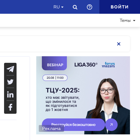
ВОЙТИ
RU
Темы
Реклама