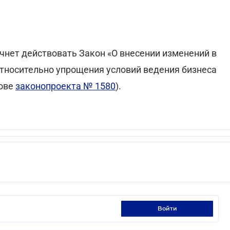
ачнет действовать Закон «О внесении изменений в
тносительно упрощения условий ведения бизнеса
нове
законопроекта № 1580
).
И
войти