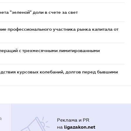
та "зеленой" доли в счете за свет
ие профессионального участника рынка капитала от
 операций с трехмесячными лимитированными
едствия курсовых колебаний, долгов перед бывшими
й
Реклама и PR
ligazakon.net
на