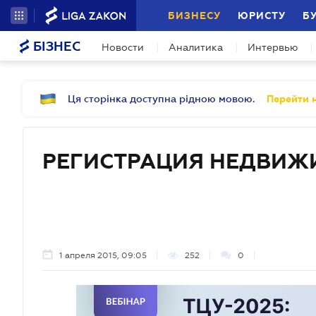
БИЗНЕСУ
ЮРИСТУ
Б
БІЗНЕС
Новости
Аналитика
Интервью
Ця сторінка доступна рідною мовою.
Перейти н
РЕГИСТРАЦИЯ НЕДВИЖ
1 апреля 2015, 09:05
252
0