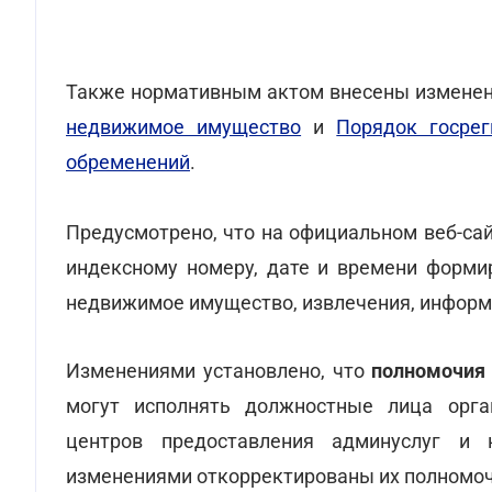
Также нормативным актом внесены измене
недвижимое имущество
и
Порядок госре
обременений
.
Предусмотрено, что на официальном веб-с
индексному номеру, дате и времени формир
недвижимое имущество, извлечения, информа
Изменениями установлено, что
полномочия
могут исполнять должностные лица орга
центров предоставления админуслуг и 
изменениями откорректированы их полномоч