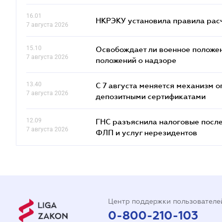
16.01
НКРЭКУ установила правила расче
7 августа 2026
15.10
Освобождает ли военное положен
7 августа 2026
положений о надзоре
13.40
С 7 августа меняется механизм
7 августа 2026
депозитными сертификатами
12.09
ГНС разъяснила налоговые посл
7 августа 2026
ФЛП и услуг нерезидентов
Центр поддержки пользователе
0-800-210-103