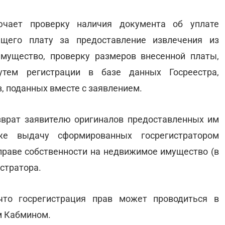
чает проверку наличия документа об уплате
щего плату за предоставление извлечения из
мущество, проверку размеров внесенной платы,
утем регистрации в базе данных Госреестра,
, поданных вместе с заявлением.
врат заявителю оригиналов предоставленных им
же выдачу сформированных госрегистратором
 праве собственности на недвижимое имущество (в
стратора.
что госрегистрация прав может проводиться в
м Кабмином.