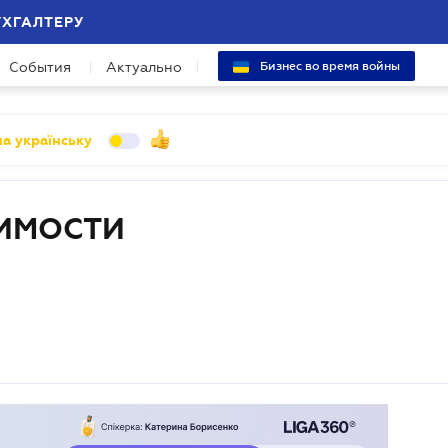
УХГАЛТЕРУ
События
Актуально
Бизнес во время войны
а українську
ИМОСТИ