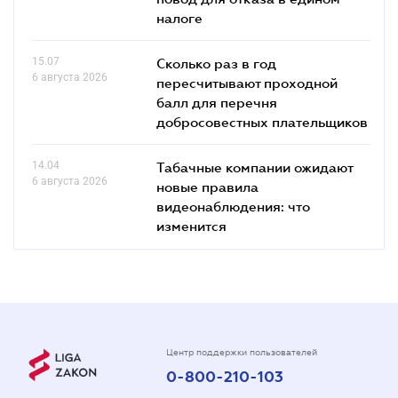
налоге
15.07
Сколько раз в год
6 августа 2026
пересчитывают проходной
балл для перечня
добросовестных плательщиков
14.04
Табачные компании ожидают
6 августа 2026
новые правила
видеонаблюдения: что
изменится
Центр поддержки пользователей
0-800-210-103