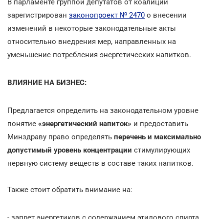
В парламенте группой депутатов от коалиции
зарегистрирован
законопроект № 2470
о внесении
изменений в некоторые законодательные акты
относительно внедрения мер, направленных на
уменьшение потребления энергетических напитков.
ВЛИЯНИЕ НА БИЗНЕС:
Предлагается определить на законодательном уровне
понятие
«энергетический напиток»
и предоставить
Минздраву право определять
перечень и максимально
допустимый уровень концентрации
стимулирующих
нервную систему веществ в составе таких напитков.
Также стоит обратить внимание на:
- запрет энергетиков с содержанием этилового спирта