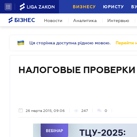
БИЗНЕСУ
ЮРИСТУ
Б
БІЗНЕС
Новости
Аналитика
Интервью
Ця сторінка доступна рідною мовою.
Перейти н
НАЛОГОВЫЕ ПРОВЕРКИ
26 марта 2015, 09:06
247
0