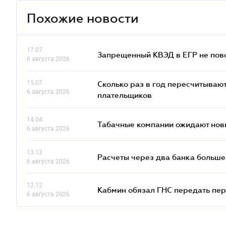
Похожие новости
17.07
Запрещенный КВЭД в ЕГР не пово
6 августа 2026
15.07
Сколько раз в год пересчитываю
6 августа 2026
плательщиков
14.04
Табачные компании ожидают нов
6 августа 2026
13.13
Расчеты через два банка больше
6 августа 2026
12.12
Кабмин обязал ГНС передать пер
6 августа 2026