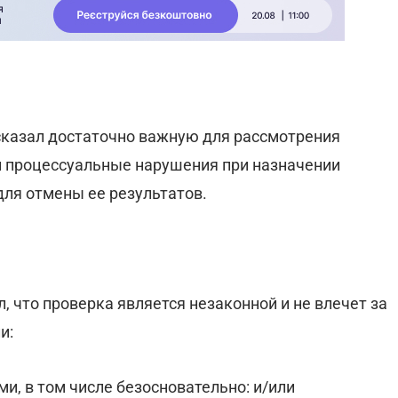
сказал достаточно важную для рассмотрения
й процессуальные нарушения при назначении
для отмены ее результатов.
, что проверка является незаконной и не влечет за
и:
ми, в том числе безосновательно: и/или