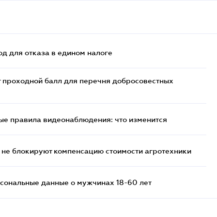
д для отказа в едином налоге
т проходной балл для перечня добросовестных
ые правила видеонаблюдения: что изменится
 не блокируют компенсацию стоимости агротехники
сональные данные о мужчинах 18-60 лет