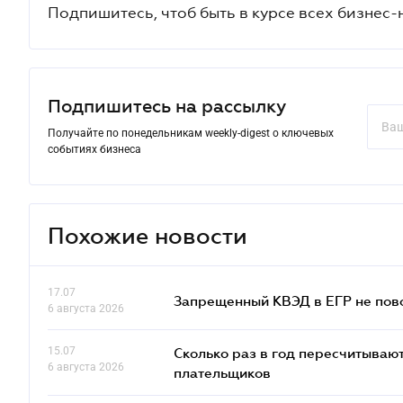
Подпишитесь, чтоб быть в курсе всех бизнес-
Подпишитесь на рассылку
Получайте по понедельникам weekly-digest о ключевых
событиях бизнеса
Похожие новости
17.07
Запрещенный КВЭД в ЕГР не пово
6 августа 2026
15.07
Сколько раз в год пересчитываю
6 августа 2026
плательщиков