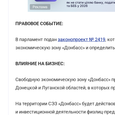
Реклама
ПРАВОВОЕ СОБЫТИЕ:
В парламент подан
законопроект № 2419
, ко
экономическую зону «Донбасс» и определит
ВЛИЯНИЕ НА БИЗНЕС:
Свободную экономическую зону «Донбасс» пр
Донецкой и Луганской областей, в которых пр
На территории СЭЗ «Донбасс» будет действ
и инвестиционной деятельности физлиц-пре