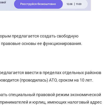
торым предлагается создать свободную
ь правовые основы ее функционирования.
едлагается ввести в пределах отдельных районов
оводится (проводилась) АТО, сроком на 10 лет.
овать специальный правовой режим экономической
дпринимателей и юрлиц, имеющих налоговый адрес