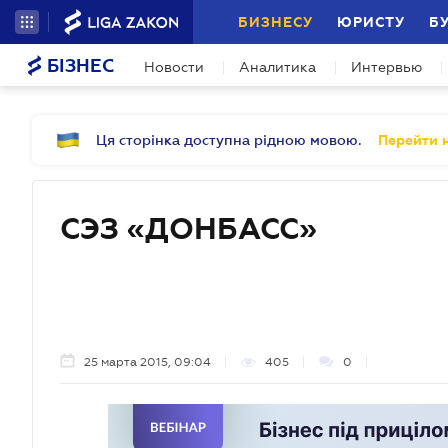
БИЗНЕСУ
ЮРИСТУ
Б
БІЗНЕС
Новости
Аналитика
Интервью
Ця сторінка доступна рідною мовою.
Перейти н
СЭЗ «ДОНБАСС»
25 марта 2015, 09:04
405
0