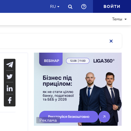
ВОЙТИ
RU
Темы
Реклама