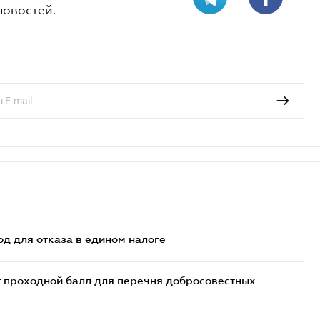
новостей.
д для отказа в едином налоге
т проходной балл для перечня добросовестных