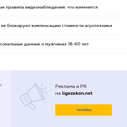
ые правила видеонаблюдения: что изменится
 не блокируют компенсацию стоимости агротехники
сональные данные о мужчинах 18-60 лет
й
Реклама и PR
ligazakon.net
на
ТАРИФЫ