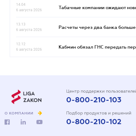
14.04
Табачные компании ожидают нов
6 августа 2026
13.13
Расчеты через два банка больше
6 августа 2026
12.12
Кабмин обязал ГНС передать пер
6 августа 2026
Центр поддержки пользователе
0-800-210-103
Подбор продуктов и решений
О КОМПАНИИ
0-800-210-102