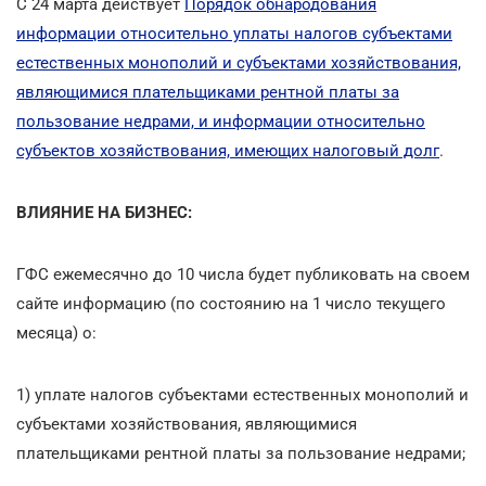
С 24 марта действует
Порядок обнародования
информации относительно уплаты налогов субъектами
естественных монополий и субъектами хозяйствования,
являющимися плательщиками рентной платы за
пользование недрами, и информации относительно
субъектов хозяйствования, имеющих налоговый долг
.
ВЛИЯНИЕ НА БИЗНЕС:
ГФС ежемесячно до 10 числа будет публиковать на своем
сайте информацию (по состоянию на 1 число текущего
месяца) о:
1) уплате налогов субъектами естественных монополий и
субъектами хозяйствования, являющимися
плательщиками рентной платы за пользование недрами;