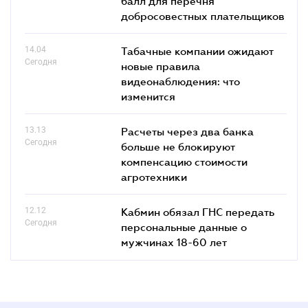
балл для перечня
добросовестных плательщиков
14.04
Табачные компании ожидают
Сегодня
новые правила
видеонаблюдения: что
изменится
13.13
Расчеты через два банка
Сегодня
больше не блокируют
компенсацию стоимости
агротехники
12.12
Кабмин обязал ГНС передать
Сегодня
персональные данные о
мужчинах 18-60 лет