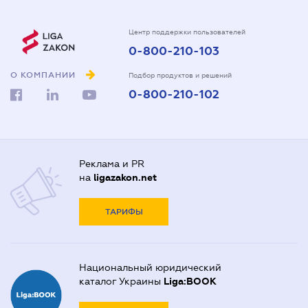
Центр поддержки пользователей
0-800-210-103
О КОМПАНИИ
Подбор продуктов и решений
0-800-210-102
Реклама и PR
на
ligazakon.net
ТАРИФЫ
Национальный юридический
каталог Украины
Liga:BOOK