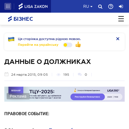
RU
БІЗНЕС
Ця сторінка доступна рідною мовою.
Перейти на українську
ДАННЫЕ О ДОЛЖНИКАХ
24 марта 2015, 09:05
195
0
Реклама
ПРАВОВОЕ СОБЫТИЕ: