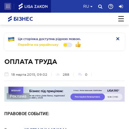
RU
БІЗНЕС
Ця сторінка доступна рідною мовою.
Перейти на українську
ОПЛАТА ТРУДА
18 марта 2015, 09:02
288
0
Реклама
ПРАВОВОЕ СОБЫТИЕ: