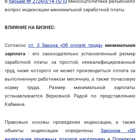
В
письме № 2724/0/14-15/10
Минсоцполитики разъяснило
вопрос индексации минимальной заработной платы.
ВЛИЯНИЕ НА БИЗНЕС:
Согласно
ст. 3 Закона «Об оплате труда»
минимальная
зарплата
- это законодательно установленный размер
заработной платы за простой, неквалифицированный
труд, ниже которого не может производиться оплата за
выполненную работником месячную, а также почасовую
норму труда. Размер минимальной зарплаты
устанавливается Верховной Радой по представлению
Кабмина.
Правовые основы проведения индексации, а также
объекты индексации определены
Законом «Об
индексации денежных доходов населения»
и
Порядком