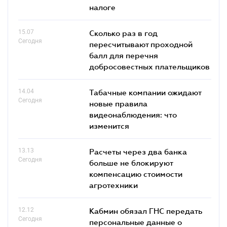
налоге
15.07
Сколько раз в год
Сегодня
пересчитывают проходной
балл для перечня
добросовестных плательщиков
14.04
Табачные компании ожидают
Сегодня
новые правила
видеонаблюдения: что
изменится
13.13
Расчеты через два банка
Сегодня
больше не блокируют
компенсацию стоимости
агротехники
12.12
Кабмин обязал ГНС передать
Сегодня
персональные данные о