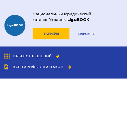
Национальный юридический
каталог Украины
Liga:BOOK
ТАРИФЫ
ПОДРОБНЕЕ
КАТАЛОГ РЕШЕНИЙ
ВСЕ ТАРИФЫ ЛІГА:ЗАКОН
Сотрудничество
Агенты
Дилеры
Политика
конфиденциальности
Условия использования
сайта