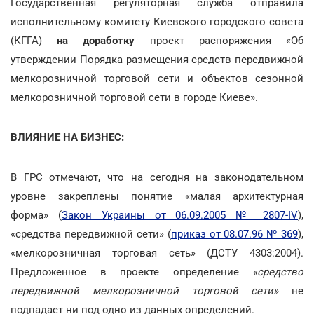
Государственная регуляторная служба отправила
исполнительному комитету Киевского городского совета
(КГГА)
на доработку
проект распоряжения «Об
утверждении Порядка размещения средств передвижной
мелкорозничной торговой сети и объектов сезонной
мелкорозничной торговой сети в городе Киеве».
ВЛИЯНИЕ НА БИЗНЕС:
В ГРС отмечают, что на сегодня на законодательном
уровне закреплены понятие «малая архитектурная
форма» (
Закон Украины от 06.09.2005 № 2807-IV
),
«средства передвижной сети» (
приказ от 08.07.96 № 369
),
«мелкорозничная торговая сеть» (ДСТУ 4303:2004).
Предложенное в проекте определение
«средство
передвижной мелкорозничной торговой сети»
не
подпадает ни под одно из данных определений.