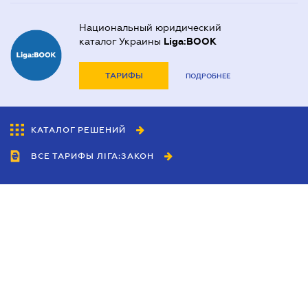
Национальный юридический
каталог Украины
Liga:BOOK
ТАРИФЫ
ПОДРОБНЕЕ
КАТАЛОГ РЕШЕНИЙ
ВСЕ ТАРИФЫ ЛІГА:ЗАКОН
Сотрудничество
Агенты
Дилеры
Политика
конфиденциальности
Условия использования
сайта