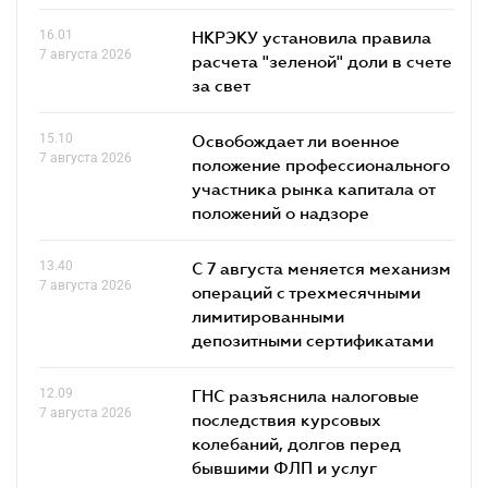
16.01
НКРЭКУ установила правила
7 августа 2026
расчета "зеленой" доли в счете
за свет
15.10
Освобождает ли военное
7 августа 2026
положение профессионального
участника рынка капитала от
положений о надзоре
13.40
С 7 августа меняется механизм
7 августа 2026
операций с трехмесячными
лимитированными
депозитными сертификатами
12.09
ГНС разъяснила налоговые
7 августа 2026
последствия курсовых
колебаний, долгов перед
бывшими ФЛП и услуг