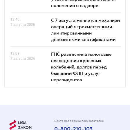
положений о надзоре
13.40
С 7 августа меняется механизм
7 августа 2026
операций с трехмесячными
лимитированными
депозитными сертификатами
12.09
ГНС разъяснила налоговые
7 августа 2026
последствия курсовых
колебаний, долгов перед
бывшими ФЛП и услуг
нерезидентов
Центр поддержки пользователей
0-800-210-103