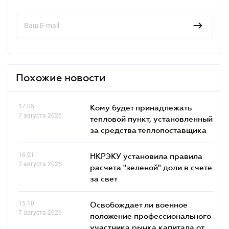
Похожие новости
17.05
Кому будет принадлежать
7 августа 2026
тепловой пункт, установленный
за средства теплопоставщика
16.01
НКРЭКУ установила правила
7 августа 2026
расчета "зеленой" доли в счете
за свет
15.10
Освобождает ли военное
7 августа 2026
положение профессионального
участника рынка капитала от