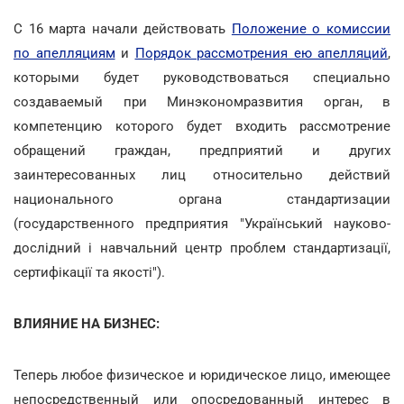
С 16 марта начали действовать
Положение о комиссии
по апелляциям
и
Порядок рассмотрения ею апелляций
,
которыми будет руководствоваться специально
создаваемый при Минэкономразвития орган, в
компетенцию которого будет входить рассмотрение
обращений граждан, предприятий и других
заинтересованных лиц относительно действий
национального органа стандартизации
(государственного предприятия "Український науково-
дослідний і навчальний центр проблем стандартизації,
сертифікації та якості").
ВЛИЯНИЕ НА БИЗНЕС:
Теперь любое физическое и юридическое лицо, имеющее
непосредственный или опосредованный интерес в