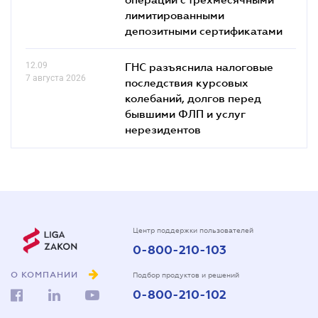
лимитированными
депозитными сертификатами
12.09
ГНС разъяснила налоговые
7 августа 2026
последствия курсовых
колебаний, долгов перед
бывшими ФЛП и услуг
нерезидентов
Центр поддержки пользователей
0-800-210-103
О КОМПАНИИ
Подбор продуктов и решений
0-800-210-102