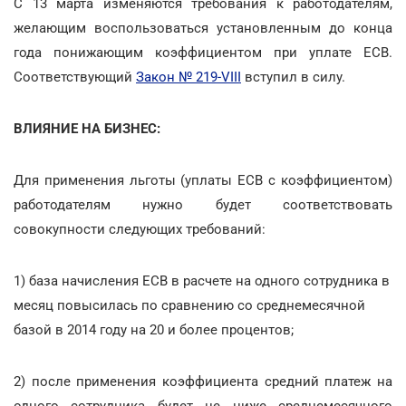
С 13 марта изменяются требования к работодателям,
желающим воспользоваться установленным до конца
года понижающим коэффициентом при уплате ЕСВ.
Соответствующий
Закон № 219-VIII
вступил в силу.
ВЛИЯНИЕ НА БИЗНЕС:
Для применения льготы (уплаты ЕСВ с коэффициентом)
работодателям нужно будет соответствовать
совокупности следующих требований:
1) база начисления ЕСВ в расчете на одного сотрудника в
месяц повысилась по сравнению со среднемесячной
базой в 2014 году на 20 и более процентов;
2) после применения коэффициента средний платеж на
одного сотрудника будет не ниже среднемесячного