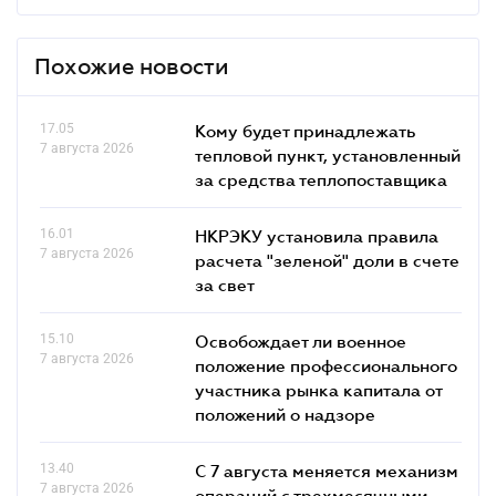
Похожие новости
17.05
Кому будет принадлежать
7 августа 2026
тепловой пункт, установленный
за средства теплопоставщика
16.01
НКРЭКУ установила правила
7 августа 2026
расчета "зеленой" доли в счете
за свет
15.10
Освобождает ли военное
7 августа 2026
положение профессионального
участника рынка капитала от
положений о надзоре
13.40
С 7 августа меняется механизм
7 августа 2026
операций с трехмесячными