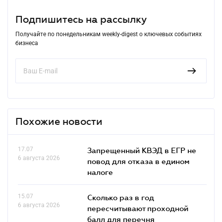
Подпишитесь на рассылку
Получайте по понедельникам weekly-digest о ключевых событиях
бизнеса
Похожие новости
17.07
Запрещенный КВЭД в ЕГР не
6 августа 2026
повод для отказа в едином
налоге
15.07
Сколько раз в год
6 августа 2026
пересчитывают проходной
балл для перечня