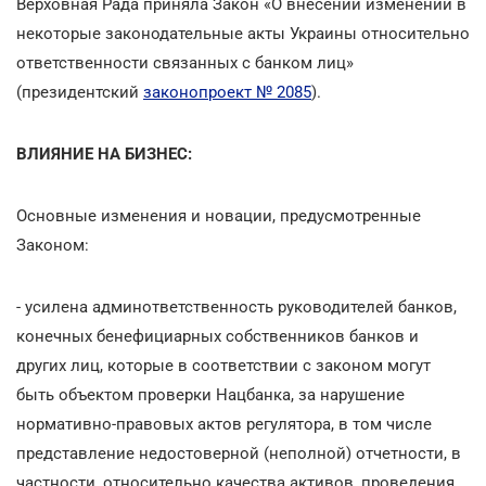
Верховная Рада приняла Закон «О внесении изменений в
некоторые законодательные акты Украины относительно
ответственности связанных с банком лиц»
(президентский
законопроект № 2085
).
ВЛИЯНИЕ НА БИЗНЕС:
Основные изменения и новации, предусмотренные
Законом:
- усилена админответственность руководителей банков,
конечных бенефициарных собственников банков и
других лиц, которые в соответствии с законом могут
быть объектом проверки Нацбанка, за нарушение
нормативно-правовых актов регулятора, в том числе
представление недостоверной (неполной) отчетности, в
частности, относительно качества активов, проведения