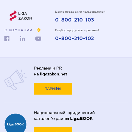
Центр поддержки пользователей
0-800-210-103
О КОМПАНИИ
Подбор продуктов и решений
0-800-210-102
Реклама и PR
на
ligazakon.net
ТАРИФЫ
Национальный юридический
каталог Украины
Liga:BOOK