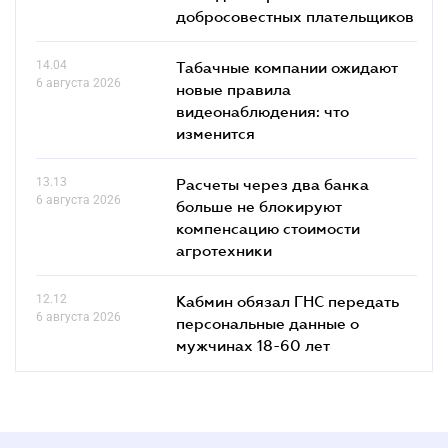
добросовестных плательщиков
14.04
Табачные компании ожидают
6 августа 2026
новые правила
видеонаблюдения: что
изменится
13.13
Расчеты через два банка
6 августа 2026
больше не блокируют
компенсацию стоимости
агротехники
12.12
Кабмин обязал ГНС передать
6 августа 2026
персональные данные о
мужчинах 18-60 лет