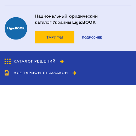
Национальный юридический
каталог Украины
Liga:BOOK
ТАРИФЫ
ПОДРОБНЕЕ
КАТАЛОГ РЕШЕНИЙ
ВСЕ ТАРИФЫ ЛІГА:ЗАКОН
Сотрудничество
Агенты
Дилеры
Политика
конфиденциальности
Условия использования