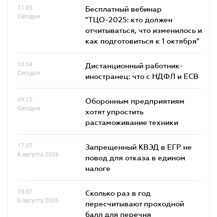
11.05
Бесплатный вебинар
Сегодня
"ТЦО-2025: кто должен
отчитываться, что изменилось и
как подготовиться к 1 октября"
10.14
Дистанционный работник-
Сегодня
иностранец: что с НДФЛ и ЕСВ
09.15
Оборонным предприятиям
Сегодня
хотят упростить
растаможивание техники
17.07
Запрещенный КВЭД в ЕГР не
6 августа 2026
повод для отказа в едином
налоге
15.07
Сколько раз в год
6 августа 2026
пересчитывают проходной
балл для перечня