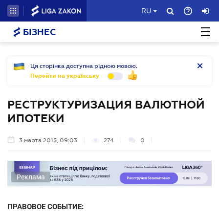
RU
БІЗНЕС
Ця сторінка доступна рідною мовою.
Перейти на українську
РЕСТРУКТУРИЗАЦИЯ ВАЛЮТНОЙ
ИПОТЕКИ
3 марта 2015, 09:03
274
0
Реклама
ПРАВОВОЕ СОБЫТИЕ: