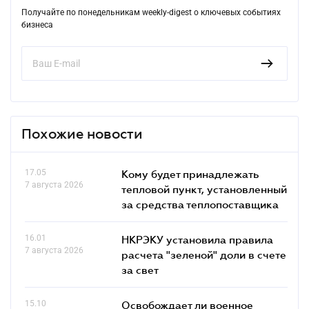
Получайте по понедельникам weekly-digest о ключевых событиях
бизнеса
Похожие новости
17.05
Кому будет принадлежать
7 августа 2026
тепловой пункт, установленный
за средства теплопоставщика
16.01
НКРЭКУ установила правила
7 августа 2026
расчета "зеленой" доли в счете
за свет
15.10
Освобождает ли военное