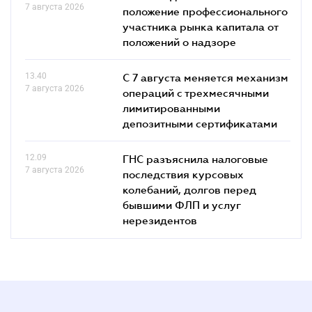
7 августа 2026
положение профессионального
участника рынка капитала от
положений о надзоре
13.40
С 7 августа меняется механизм
7 августа 2026
операций с трехмесячными
лимитированными
депозитными сертификатами
12.09
ГНС разъяснила налоговые
7 августа 2026
последствия курсовых
колебаний, долгов перед
бывшими ФЛП и услуг
нерезидентов