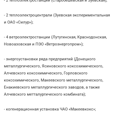
- 2 теплоэлектростанции (Старобешевская и Зуевская);
- 2 теплоэлектроцентрали (Зуевская экспериментальная
и ОАО «Силур»);
- 4 ветроэлектростанции (Лутугинская, Краснодонская,
Новоазовская и ПЭО «Ветроэнергопром»);
- энергоустановки ряда предприятий (Донецкого
металлургического, Ясиновского коксохимического,
Алчевского коксохимического, Горловского
коксохимического, Макеевского металлургического,
Енакиевского металлургического заводов, а также
Алчевского метталургического комбината);
- когенерационная установка ЧАО «Макеевкокс»;