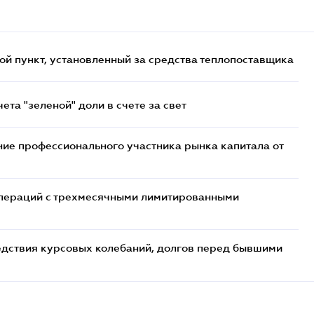
ой пункт, установленный за средства теплопоставщика
та "зеленой" доли в счете за свет
ие профессионального участника рынка капитала от
 операций с трехмесячными лимитированными
едствия курсовых колебаний, долгов перед бывшими