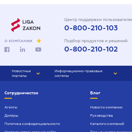
Центр поддержки пользователе
0-800-210-103
Подбор продуктов и решений
О КОМПАНИИ
0-800-210-102
Новостные
Информационно-правовые
порталы
системы
ЮРЛИГА
Право Украины
Сотрудничество
Блог
БИЗНЕС
ГРАНД
БУХГАЛТЕР.ua
ПРАЙМ
Агенты
Новости компании
Дилеры
Руководства
БУХГАЛТЕР ПРОФ
Политика конфиденциальности
Каталоги компаний
ЮРИСТ ПРОФ