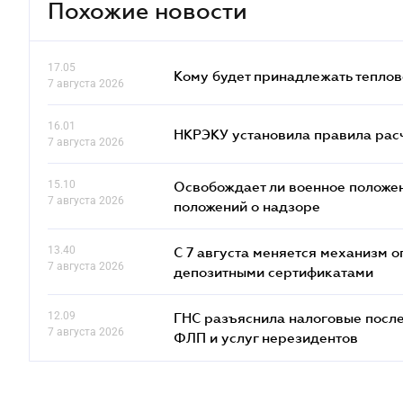
Похожие новости
17.05
Кому будет принадлежать теплов
7 августа 2026
16.01
НКРЭКУ установила правила расче
7 августа 2026
15.10
Освобождает ли военное положен
7 августа 2026
положений о надзоре
13.40
С 7 августа меняется механизм
7 августа 2026
депозитными сертификатами
12.09
ГНС разъяснила налоговые посл
7 августа 2026
ФЛП и услуг нерезидентов