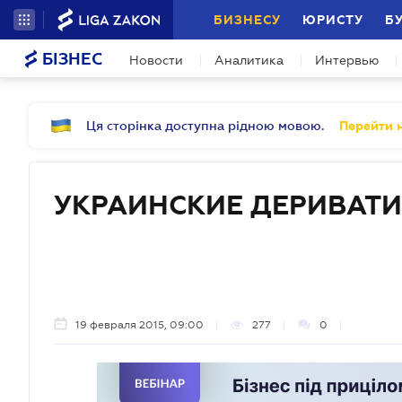
БИЗНЕСУ
ЮРИСТУ
Б
БІЗНЕС
Новости
Аналитика
Интервью
Ця сторінка доступна рідною мовою.
Перейти н
УКРАИНСКИЕ ДЕРИВАТ
19 февраля 2015, 09:00
277
0