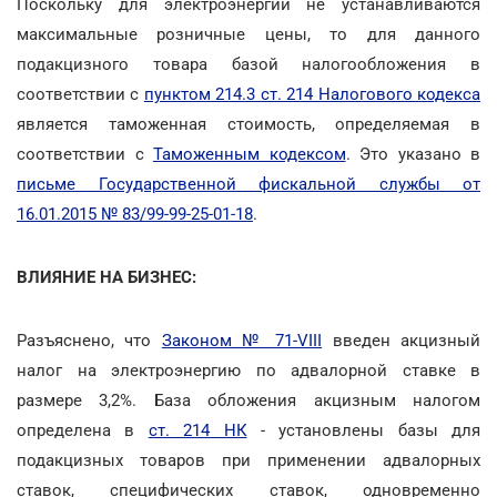
Поскольку для электроэнергии не устанавливаются
максимальные розничные цены, то для данного
подакцизного товара базой налогообложения в
соответствии с
пунктом 214.3 ст. 214 Налогового кодекса
является таможенная стоимость, определяемая в
соответствии с
Таможенным кодексом
. Это указано в
письме Государственной фискальной службы от
16.01.2015 № 83/99-99-25-01-18
.
ВЛИЯНИЕ НА БИЗНЕС:
Разъяснено, что
Законом № 71-VIII
введен акцизный
налог на электроэнергию по адвалорной ставке в
размере 3,2%. База обложения акцизным налогом
определена в
ст. 214 НК
- установлены базы для
подакцизных товаров при применении адвалорных
ставок, специфических ставок, одновременно