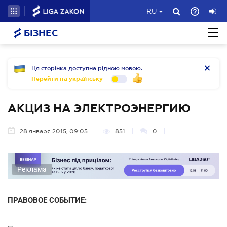
RU
БІЗНЕС
Ця сторінка доступна рідною мовою.
Перейти на українську
АКЦИЗ НА ЭЛЕКТРОЭНЕРГИЮ
28 января 2015, 09:05
851
0
Реклама
ПРАВОВОЕ СОБЫТИЕ: