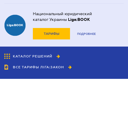
Национальный юридический
каталог Украины
Liga:BOOK
ТАРИФЫ
ПОДРОБНЕЕ
КАТАЛОГ РЕШЕНИЙ
ВСЕ ТАРИФЫ ЛІГА:ЗАКОН
Сотрудничество
Агенты
Дилеры
Политика
конфиденциальности
Условия использования
сайта