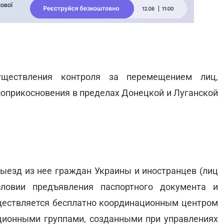
ществления контроля за перемещением лиц,
 соприкосновения в пределах Донецкой и Луганской
ыезд из нее граждан Украины и иностранцев (лиц
словии предъявления паспортного документа и
ществляется бесплатно координационным центром
ционными группами, созданными при управлениях