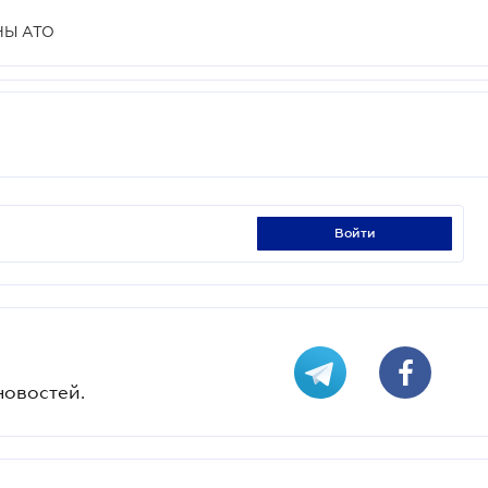
НЫ АТО
войти
новостей.