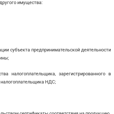
 другого имущества:
рации субъекта предпринимательской деятельности
ины;
ства налогоплательщика, зарегистрированного в
а налогоплательщика НДС;
льством сертификаты соответствия на продукцию.