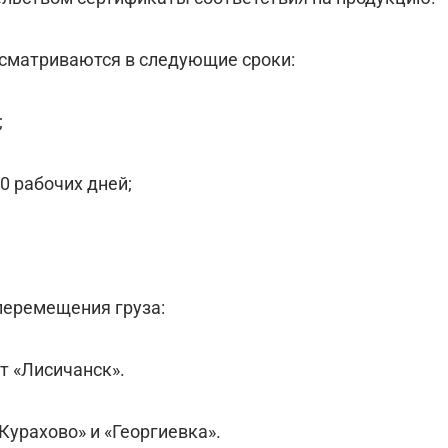
ссматриваются в следующие сроки:
;
0 рабочих дней;
перемещения груза:
т «Лисичанск».
Курахово» и «Георгиевка».