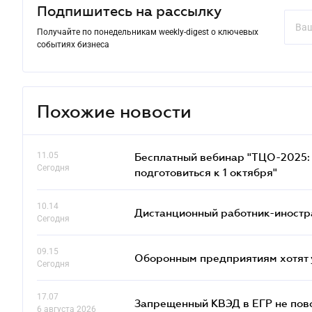
Подпишитесь на рассылку
Получайте по понедельникам weekly-digest о ключевых
событиях бизнеса
Похожие новости
11.05
Бесплатный вебинар "ТЦО-2025: 
Сегодня
подготовиться к 1 октября"
10.14
Дистанционный работник-иностр
Сегодня
09.15
Оборонным предприятиям хотят 
Сегодня
17.07
Запрещенный КВЭД в ЕГР не пово
6 августа 2026