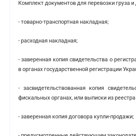
Комплект документов для перевозки груза и
- товарно-транспортная накладная;
- расходная накладная;
- заверенная копия свидетельства о регист
в органах государственной регистрации Укра
- засвидетельствованная копия свидетель
фискальных органах, или выписки из реестр
- заверенная копия договора купли-продажи;
- предусмотренные действующим законодате