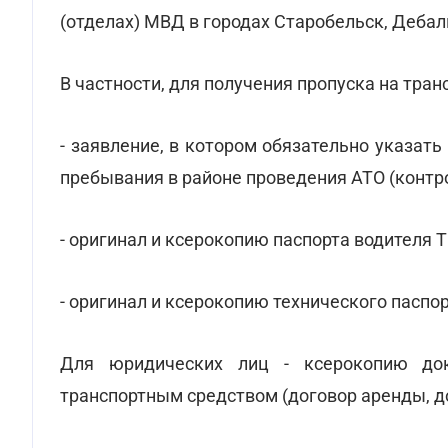
(отделах) МВД в городах Старобельск, Дебал
В частности, для получения пропуска на тра
- заявление, в котором обязательно указат
пребывания в районе проведения АТО (контр
- оригинал и ксерокопию паспорта водителя Т
- оригинал и ксерокопию технического паспор
Для юридических лиц - ксерокопию док
транспортным средством (договор аренды, до