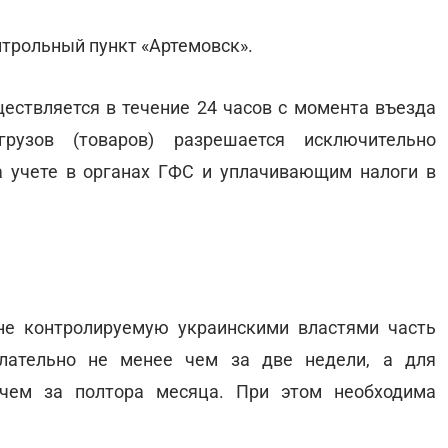
нтрольный пункт «Артемовск».
ществляется в течение 24 часов с момента въезда
грузов (товаров) разрешается исключительно
а учете в органах ГФС и уплачивающим налоги в
не контролируемую украинскими властями часть
лательно не менее чем за две недели, а для
 чем за полтора месяца. При этом необходима