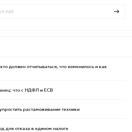
кто должен отчитываться, что изменилось и как
анец: что с НДФЛ и ЕСВ
упростить растаможивание техники
д для отказа в едином налоге