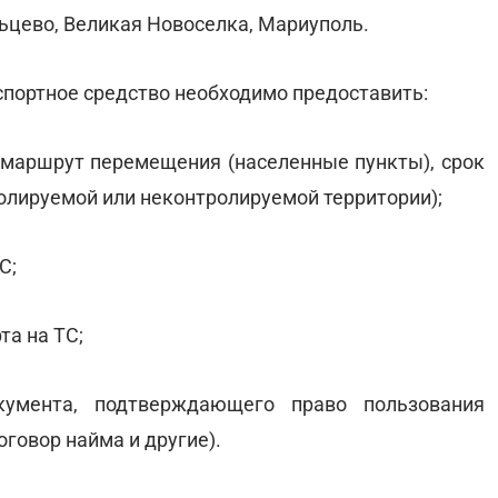
ьцево, Великая Новоселка, Мариуполь.
нспортное средство необходимо предоставить:
ь маршрут перемещения (населенные пункты), срок
олируемой или неконтролируемой территории);
С;
та на ТС;
умента, подтверждающего право пользования
говор найма и другие).