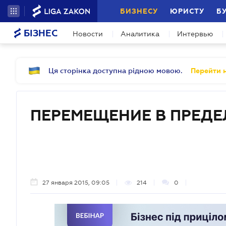
БИЗНЕСУ
ЮРИСТУ
Б
БІЗНЕС
Новости
Аналитика
Интервью
Ця сторінка доступна рідною мовою.
Перейти н
ПЕРЕМЕЩЕНИЕ В ПРЕДЕ
27 января 2015, 09:05
214
0