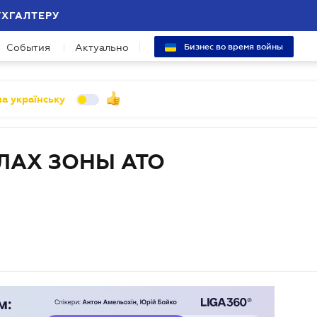
УХГАЛТЕРУ
События
Актуально
Бизнес во время войны
а українську
ЛАХ ЗОНЫ АТО