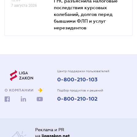
ГНС разъяснила налоговые
7 августа 2026
последствия курсовых
колебаний, долгов перед
бывшими ФЛП и услуг
нерезидентов
Центр поддержки пользователей
0-800-210-103
О КОМПАНИИ
Подбор продуктов и решений
0-800-210-102
Реклама и PR
на
ligazakon.net