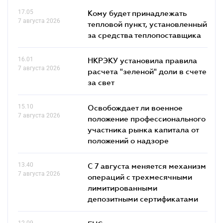
17.05
Кому будет принадлежать
7 августа 2026
тепловой пункт, установленный
за средства теплопоставщика
16.01
НКРЭКУ установила правила
7 августа 2026
расчета "зеленой" доли в счете
за свет
15.10
Освобождает ли военное
7 августа 2026
положение профессионального
участника рынка капитала от
положений о надзоре
13.40
С 7 августа меняется механизм
7 августа 2026
операций с трехмесячными
лимитированными
депозитными сертификатами
12.09