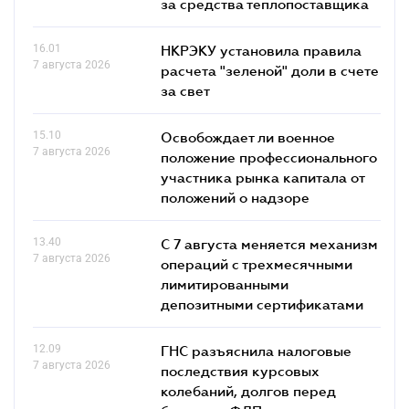
за средства теплопоставщика
16.01
НКРЭКУ установила правила
7 августа 2026
расчета "зеленой" доли в счете
за свет
15.10
Освобождает ли военное
7 августа 2026
положение профессионального
участника рынка капитала от
положений о надзоре
13.40
С 7 августа меняется механизм
7 августа 2026
операций с трехмесячными
лимитированными
депозитными сертификатами
12.09
ГНС разъяснила налоговые
7 августа 2026
последствия курсовых
колебаний, долгов перед