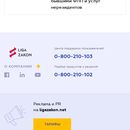
бывшими ФЛП и услуг
нерезидентов
Центр поддержки пользователей
0-800-210-103
О КОМПАНИИ
Подбор продуктов и решений
0-800-210-102
Реклама и PR
на
ligazakon.net
ТАРИФЫ