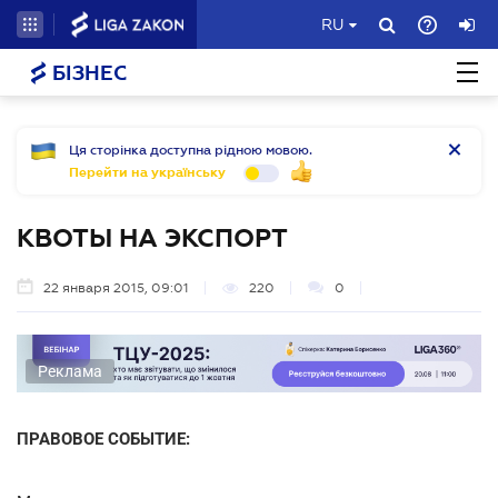
RU
БІЗНЕС
Ця сторінка доступна рідною мовою.
Перейти на українську
КВОТЫ НА ЭКСПОРТ
22 января 2015, 09:01
220
0
Реклама
ПРАВОВОЕ СОБЫТИЕ: