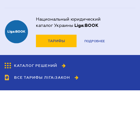
Национальный юридический
каталог Украины
Liga:BOOK
ТАРИФЫ
ПОДРОБНЕЕ
КАТАЛОГ РЕШЕНИЙ
ВСЕ ТАРИФЫ ЛІГА:ЗАКОН
Сотрудничество
Агенты
Дилеры
Политика
конфиденциальности
Условия использования