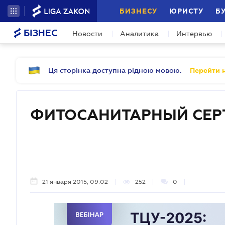
БИЗНЕСУ
ЮРИСТУ
Б
БІЗНЕС
Новости
Аналитика
Интервью
Ця сторінка доступна рідною мовою.
Перейти н
ФИТОСАНИТАРНЫЙ СЕР
21 января 2015, 09:02
252
0