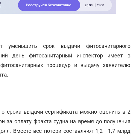
ет уменьшить срок выдачи фитосанитарного
ний день фитосанитарный инспектор имеет в
 фитосанитарных процедур и выдачу заявителю
та.
ого срока выдачи сертификата можно оценить в 2
ери за оплату фрахта судна на время до получения
лл. Вместе все потери составляют 1,2 - 1,7 млрд