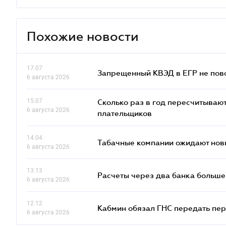
Похожие новости
17.07
Запрещенный КВЭД в ЕГР не пово
6 августа 2026
15.07
Сколько раз в год пересчитываю
6 августа 2026
плательщиков
14.04
Табачные компании ожидают нов
6 августа 2026
13.13
Расчеты через два банка больше
6 августа 2026
12.12
Кабмин обязал ГНС передать пер
6 августа 2026