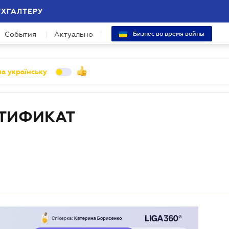
УХГАЛТЕРУ
События
Актуально
Бизнес во время войны
а українську
ТИФИКАТ