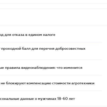
д для отказа в едином налоге
т проходной балл для перечня добросовестных
ые правила видеонаблюдения: что изменится
 не блокируют компенсацию стоимости агротехники
сональные данные о мужчинах 18-60 лет