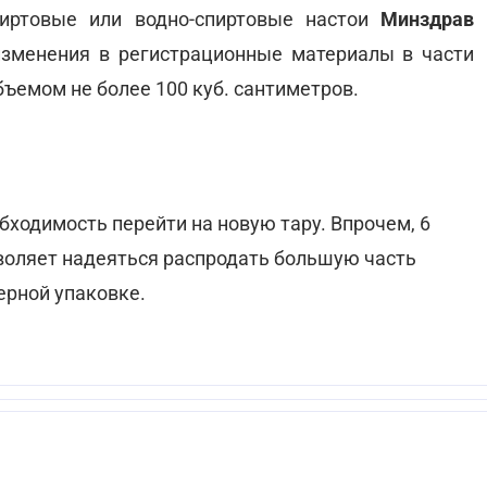
пиртовые или водно-спиртовые настои
Минздрав
зменения в регистрационные материалы в части
бъемом не более 100 куб. сантиметров.
бходимость перейти на новую тару. Впрочем, 6
зволяет надеяться распродать большую часть
ерной упаковке.