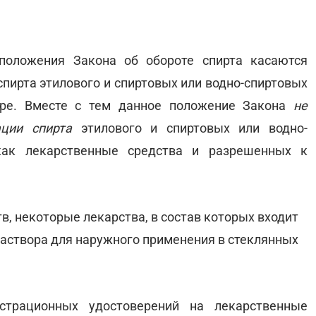
положения Закона об обороте спирта касаются
спирта этилового и спиртовых или водно-спиртовых
аре. Вместе с тем данное положение Закона
не
ации спирта
этилового и спиртовых или водно-
 как лекарственные средства и разрешенных к
, некоторые лекарства, в состав которых входит
раствора для наружного применения в стеклянных
страционных удостоверений на лекарственные