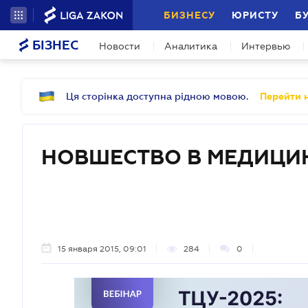
БИЗНЕСУ
ЮРИСТУ
Б
БІЗНЕС
Новости
Аналитика
Интервью
Ця сторінка доступна рідною мовою.
Перейти н
НОВШЕСТВО В МЕДИЦИ
15 января 2015, 09:01
284
0