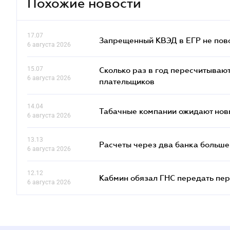
Похожие новости
17.07
Запрещенный КВЭД в ЕГР не пово
6 августа 2026
15.07
Сколько раз в год пересчитываю
6 августа 2026
плательщиков
14.04
Табачные компании ожидают нов
6 августа 2026
13.13
Расчеты через два банка больше
6 августа 2026
12.12
Кабмин обязал ГНС передать пер
6 августа 2026