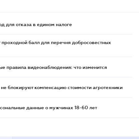
д для отказа в едином налоге
т проходной балл для перечня добросовестных
ые правила видеонаблюдения: что изменится
 не блокируют компенсацию стоимости агротехники
сональные данные о мужчинах 18-60 лет