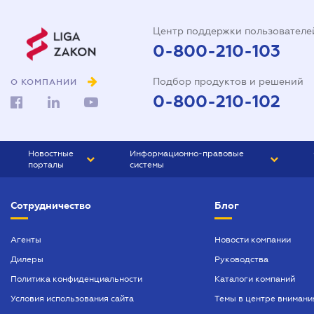
Центр поддержки пользователе
0-800-210-103
Подбор продуктов и решений
О КОМПАНИИ
0-800-210-102
Новостные
Информационно-правовые
порталы
системы
ЮРЛИГА
Право Украины
Сотрудничество
Блог
БИЗНЕС
ГРАНД
БУХГАЛТЕР.ua
ПРАЙМ
Агенты
Новости компании
Дилеры
Руководства
БУХГАЛТЕР ПРОФ
Политика конфиденциальности
Каталоги компаний
ЮРИСТ ПРОФ
Условия использования сайта
Темы в центре внимани
ЮРИСТ