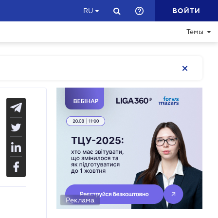
ВОЙТИ
RU
Темы
Реклама