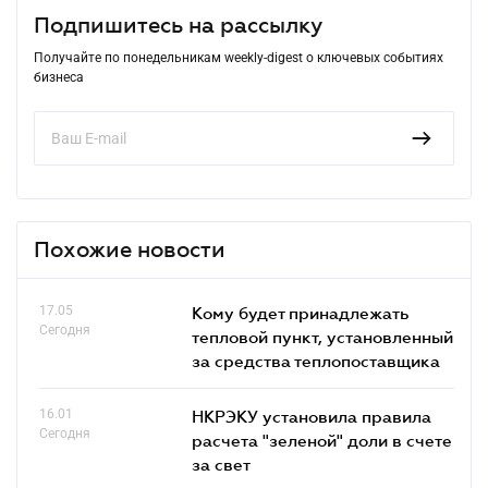
Подпишитесь на рассылку
Получайте по понедельникам weekly-digest о ключевых событиях
бизнеса
Похожие новости
17.05
Кому будет принадлежать
Сегодня
тепловой пункт, установленный
за средства теплопоставщика
16.01
НКРЭКУ установила правила
Сегодня
расчета "зеленой" доли в счете
за свет