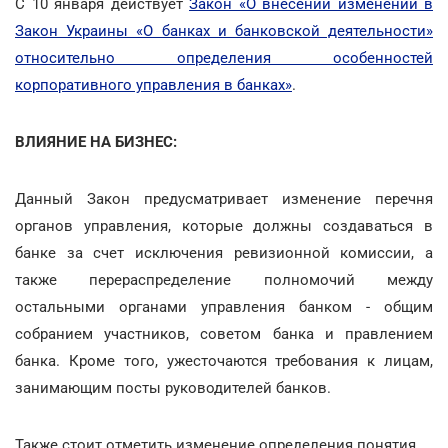
С 10 января действует
Закон «О внесении изменений в
Закон Украины «О банках и банковской деятельности»
относительно определения особенностей
корпоративного управления в банках»
.
ВЛИЯНИЕ НА БИЗНЕС:
Данный Закон предусматривает изменение перечня
органов управления, которые должны создаваться в
банке за счет исключения ревизионной комиссии, а
также перераспределение полномочий между
остальными органами управления банком - общим
собранием участников, советом банка и правлением
банка. Кроме того, ужесточаются требования к лицам,
занимающим посты руководителей банков.
Также стоит отметить изменение определения понятия