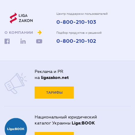
Центр поддержки пользователей
0-800-210-103
О КОМПАНИИ
Подбор продуктов и решений
0-800-210-102
Реклама и PR
на
ligazakon.net
ТАРИФЫ
Национальный юридический
каталог Украины
Liga:BOOK