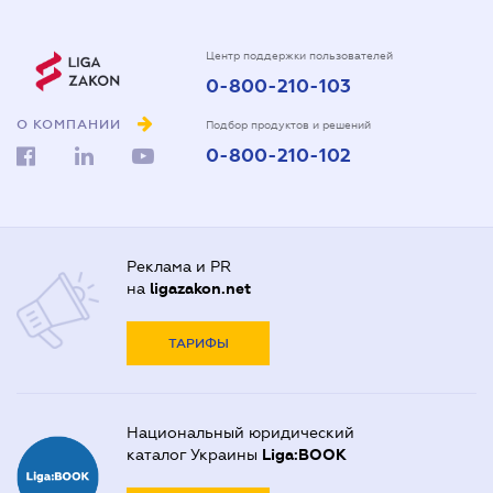
Центр поддержки пользователей
0-800-210-103
О КОМПАНИИ
Подбор продуктов и решений
0-800-210-102
Реклама и PR
на
ligazakon.net
ТАРИФЫ
Национальный юридический
каталог Украины
Liga:BOOK