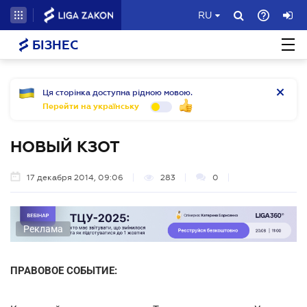
RU
БІЗНЕС
Ця сторінка доступна рідною мовою.
Перейти на українську
НОВЫЙ КЗОТ
17 декабря 2014, 09:06
283
0
Реклама
ПРАВОВОЕ СОБЫТИЕ: