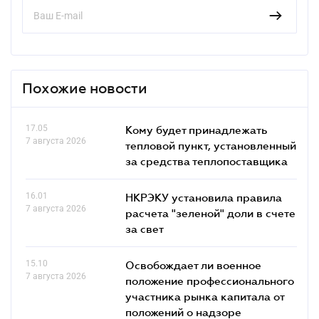
Похожие новости
17.05
Кому будет принадлежать
7 августа 2026
тепловой пункт, установленный
за средства теплопоставщика
16.01
НКРЭКУ установила правила
7 августа 2026
расчета "зеленой" доли в счете
за свет
15.10
Освобождает ли военное
7 августа 2026
положение профессионального
участника рынка капитала от
положений о надзоре