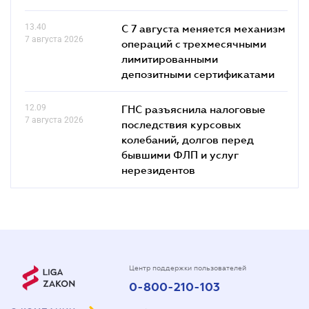
13.40
С 7 августа меняется механизм
7 августа 2026
операций с трехмесячными
лимитированными
депозитными сертификатами
12.09
ГНС разъяснила налоговые
7 августа 2026
последствия курсовых
колебаний, долгов перед
бывшими ФЛП и услуг
нерезидентов
Центр поддержки пользователей
0-800-210-103