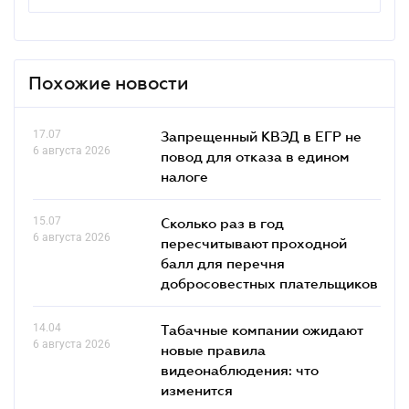
Похожие новости
17.07
Запрещенный КВЭД в ЕГР не
6 августа 2026
повод для отказа в едином
налоге
15.07
Сколько раз в год
6 августа 2026
пересчитывают проходной
балл для перечня
добросовестных плательщиков
14.04
Табачные компании ожидают
6 августа 2026
новые правила
видеонаблюдения: что
изменится