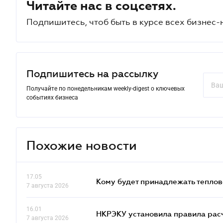
Читайте нас в соцсетях.
Подпишитесь, чтоб быть в курсе всех бизнес-
Подпишитесь на рассылку
Получайте по понедельникам weekly-digest о ключевых
событиях бизнеса
Похожие новости
17.05
Кому будет принадлежать теплов
7 августа 2026
16.01
НКРЭКУ установила правила расче
7 августа 2026