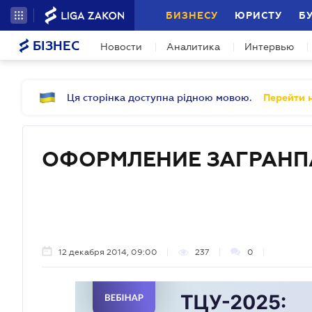
БИЗНЕСУ
ЮРИСТУ
Б
БІЗНЕС
Новости
Аналитика
Интервью
Ця сторінка доступна рідною мовою.
Перейти н
ОФОРМЛЕНИЕ ЗАГРАНП
12 декабря 2014, 09:00
237
0