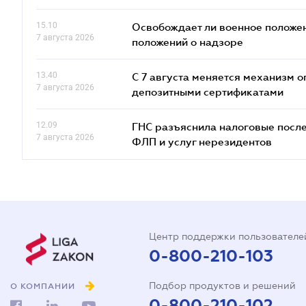
15.10
Освобождает ли военное положен
7 августа 2026
положений о надзоре
13.40
С 7 августа меняется механизм
7 августа 2026
депозитными сертификатами
12.09
ГНС разъяснила налоговые посл
7 августа 2026
ФЛП и услуг нерезидентов
Центр поддержки пользователе
0-800-210-103
Подбор продуктов и решений
О КОМПАНИИ
0-800-210-102