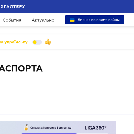
УХГАЛТЕРУ
События
Актуально
Бизнес во время войны
а українську
АСПОРТА