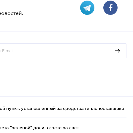
новостей.
ой пункт, установленный за средства теплопоставщика
та "зеленой" доли в счете за свет