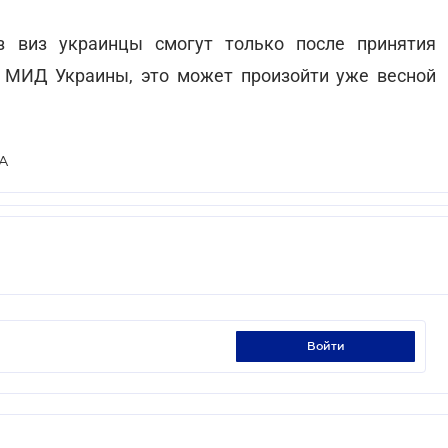
з виз украинцы смогут только после принятия
 МИД Украины, это может произойти уже весной
А
войти