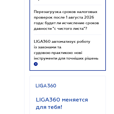
Перезагрузка сроков налоговых
проверок после 1 августа 2026
года: будет ли исчисление сроков
давности "с чистого листа"?
LIGA360 автоматизує роботу
із законами та
судовою практикою: нові
інструменти для точніших рішень
R
LIGA360 меняется
для тебя!