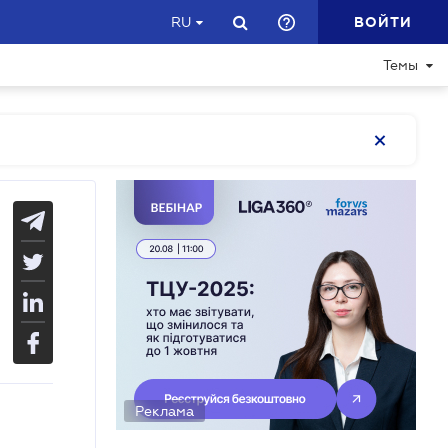
ВОЙТИ
RU
Темы
Реклама