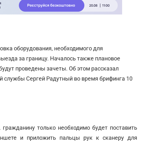
новка оборудования, необходимого для
ыезда за границу. Началось также плановое
будут проведены зачеты. Об этом рассказал
й службы Сергей Радутный во время брифинга 10
 гражданину только необходимо будет поставить
аншете и приложить пальцы рук к сканеру для