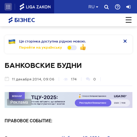
RU
БІЗНЕС
Ця сторінка доступна рідною мовою.
Перейти на українську
БАНКОВСКИЕ БУДНИ
11 декабря 2014, 09:06
174
0
Реклама
ПРАВОВОЕ СОБЫТИЕ: