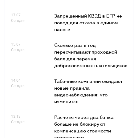
17.07
Запрещенный КВЭД в ЕГР не
Сегодня
повод для отказа в едином
налоге
15.07
Сколько раз в год
Сегодня
пересчитывают проходной
балл для перечня
добросовестных плательщиков
14.04
Табачные компании ожидают
Сегодня
новые правила
видеонаблюдения: что
изменится
13.13
Расчеты через два банка
Сегодня
больше не блокируют
компенсацию стоимости
агротехники