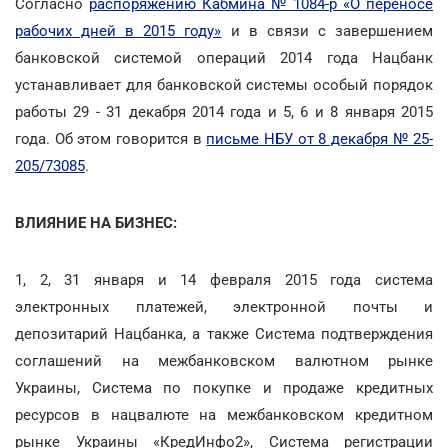
Согласно
распоряжению Кабмина № 1084-р «О переносе
рабочих дней в 2015 году»
и в связи с завершением
банковской системой операций 2014 года Нацбанк
устанавливает для банковской системы особый порядок
работы 29 - 31 декабря 2014 года и 5, 6 и 8 января 2015
года. Об этом говорится в
письме НБУ от 8 декабря № 25-
205/73085
.
ВЛИЯНИЕ НА БИЗНЕС:
1, 2, 31 января и 14 февраля 2015 года система
электронных платежей, электронной почты и
депозитарий Нацбанка, а также Система подтверждения
соглашений на межбанковском валютном рынке
Украины, Система по покупке и продаже кредитных
ресурсов в нацвалюте на межбанковском кредитном
рынке Украины «КредИнфо2», Система регистрации