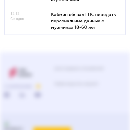
12.12
Кабмин обязал ГНС передать
Сегодня
персональные данные о
мужчинах 18-60 лет
Центр поддержки пользователей
Подбор продуктов и решений
О КОМПАНИИ