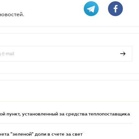
новостей.
ой пункт, установленный за средства теплопоставщика
та "зеленой" доли в счете за свет