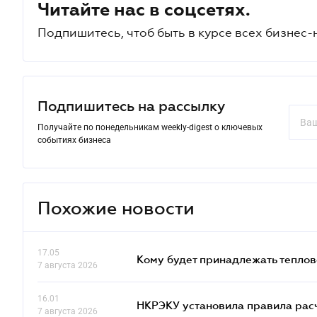
Читайте нас в соцсетях.
Подпишитесь, чтоб быть в курсе всех бизнес-
Подпишитесь на рассылку
Получайте по понедельникам weekly-digest о ключевых
событиях бизнеса
Похожие новости
17.05
Кому будет принадлежать теплов
7 августа 2026
16.01
НКРЭКУ установила правила расче
7 августа 2026