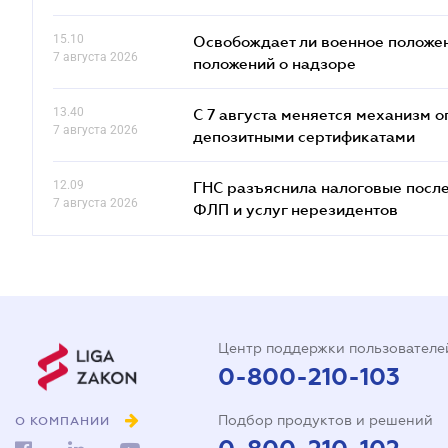
15.10
Освобождает ли военное положен
7 августа 2026
положений о надзоре
13.40
С 7 августа меняется механизм
7 августа 2026
депозитными сертификатами
12.09
ГНС разъяснила налоговые посл
7 августа 2026
ФЛП и услуг нерезидентов
Центр поддержки пользователе
0-800-210-103
Подбор продуктов и решений
О КОМПАНИИ