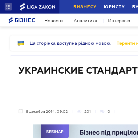
БИЗНЕСУ
ЮРИСТУ
Б
БІЗНЕС
Новости
Аналитика
Интервью
Ця сторінка доступна рідною мовою.
Перейти н
УКРАИНСКИЕ СТАНДАР
8 декабря 2014, 09:02
201
0