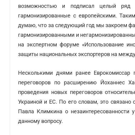
возможностью и подписал целый ряд п
гармонизированные с европейскими. Таким
думаю, что за следующий год мы закроем ф
гармонизированными и негармонизированным
на экспертном форуме «Использование инс
защиты национальных экспортеров на межд
Несколькими днями ранее Еврокомиссар п
переговоров по расширению Йоханнес Ха
проведения новых переговоров относител
Украиной и ЕС. По его словам, это связан
Павла Климкина о незаинтересованности у
данному вопросу.