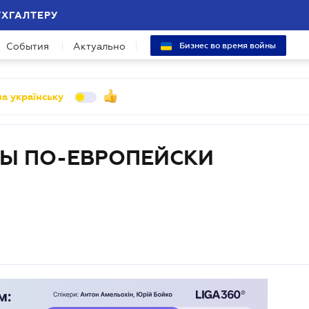
УХГАЛТЕРУ
События
Актуально
Бизнес во время войны
а українську
ТЫ ПО-ЕВРОПЕЙСКИ