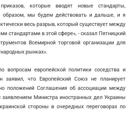
риказов, которые вводят новые стандарты,
 образом, мы будем действовать и дальше, и я
актически весь разрыв, который существует между
и стандартами в этой сфере», - сказал Пятницкий
трументов Всемирной торговой организации для
ународных рынках».
о вопросам европейской политики соседства и
н заявил, что Европейский Союз не планирует
ьно положений Соглашения об ассоциации между
о с заявлением Министра иностранных дел Украины
краинской стороны в очередных переговорах по