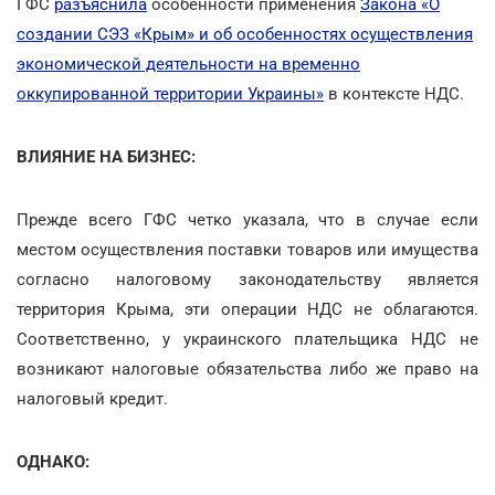
ГФС
разъяснила
особенности применения
Закона «О
создании СЭЗ «Крым» и об особенностях осуществления
экономической деятельности на временно
оккупированной территории Украины»
в контексте НДС.
ВЛИЯНИЕ НА БИЗНЕС:
Прежде всего ГФС четко указала, что в случае если
местом осуществления поставки товаров или имущества
согласно налоговому законодательству является
территория Крыма, эти операции НДС не облагаются.
Соответственно, у украинского плательщика НДС не
возникают налоговые обязательства либо же право на
налоговый кредит.
ОДНАКО: