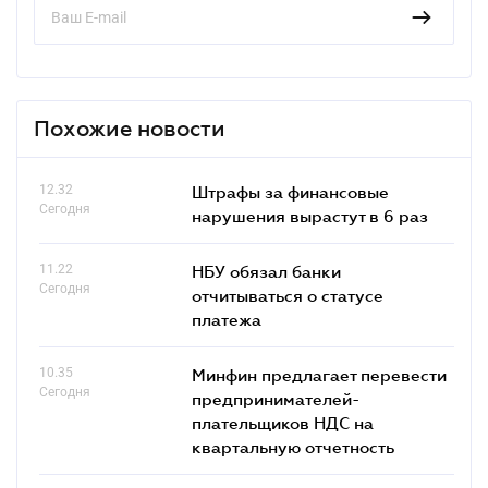
Похожие новости
12.32
Штрафы за финансовые
Сегодня
нарушения вырастут в 6 раз
11.22
НБУ обязал банки
Сегодня
отчитываться о статусе
платежа
10.35
Минфин предлагает перевести
Сегодня
предпринимателей-
плательщиков НДС на
квартальную отчетность