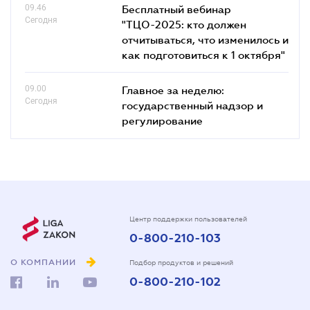
09.46
Бесплатный вебинар
Сегодня
"ТЦО-2025: кто должен
отчитываться, что изменилось и
как подготовиться к 1 октября"
09.00
Главное за неделю:
Сегодня
государственный надзор и
регулирование
Центр поддержки пользователей
0-800-210-103
О КОМПАНИИ
Подбор продуктов и решений
0-800-210-102