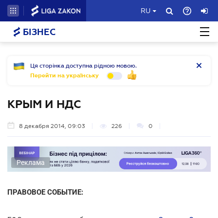
RU
БІЗНЕС
Ця сторінка доступна рідною мовою.
Перейти на українську
КРЫМ И НДС
8 декабря 2014, 09:03
226
0
Реклама
ПРАВОВОЕ СОБЫТИЕ: