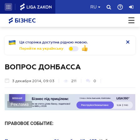
RU
БІЗНЕС
Ця сторінка доступна рідною мовою.
Перейти на українську
ВОПРОС ДОНБАССА
3 декабря 2014, 09:03
211
0
Реклама
ПРАВОВОЕ СОБЫТИЕ: