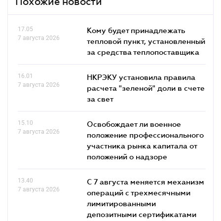
Похожие новости
17.05
Кому будет принадлежать
7 августа 2026
тепловой пункт, установленный
за средства теплопоставщика
16.01
НКРЭКУ установила правила
7 августа 2026
расчета "зеленой" доли в счете
за свет
15.10
Освобождает ли военное
7 августа 2026
положение профессионального
участника рынка капитала от
положений о надзоре
13.40
С 7 августа меняется механизм
7 августа 2026
операций с трехмесячными
лимитированными
депозитными сертификатами