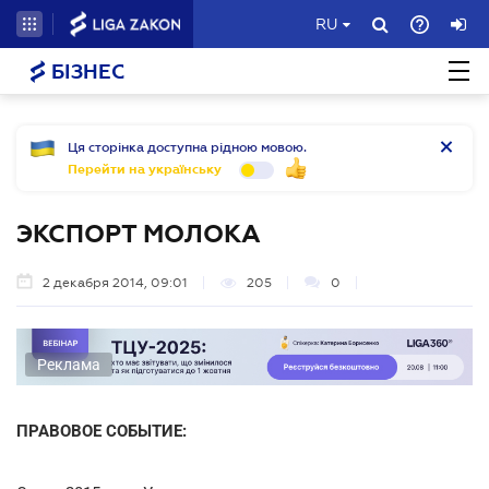
RU
БІЗНЕС
Ця сторінка доступна рідною мовою.
Перейти на українську
ЭКСПОРТ МОЛОКА
2 декабря 2014, 09:01
205
0
Реклама
ПРАВОВОЕ СОБЫТИЕ: