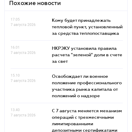
Похожие новости
17.05
Кому будет принадлежать
7 августа 2026
тепловой пункт, установленный
за средства теплопоставщика
16.01
НКРЭКУ установила правила
7 августа 2026
расчета "зеленой" доли в счете
за свет
15.10
Освобождает ли военное
7 августа 2026
положение профессионального
участника рынка капитала от
положений о надзоре
13.40
С 7 августа меняется механизм
7 августа 2026
операций с трехмесячными
лимитированными
депозитными сертификатами