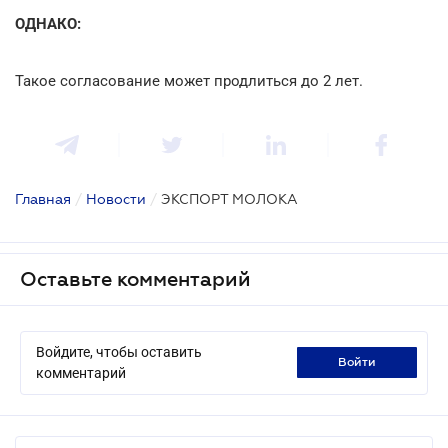
ОДНАКО:
Такое согласование может продлиться до 2 лет.
Главная
/
Новости
/
ЭКСПОРТ МОЛОКА
Оставьте комментарий
Войдите, чтобы оставить
войти
комментарий