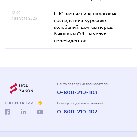
12.09
ГНС разъяснила налоговые
7 августа 2026
последствия курсовых
колебаний, долгов перед
бывшими ФЛП и услуг
нерезидентов
Центр поддержки пользователей
0-800-210-103
О КОМПАНИИ
Подбор продуктов и решений
0-800-210-102