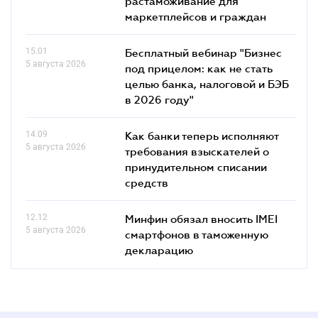
растаможивание для
маркетплейсов и граждан
15.01
Бесплатный вебинар "Бизнес
5 августа 2026
под прицелом: как не стать
целью банка, налоговой и БЭБ
в 2026 году"
14.09
Как банки теперь исполняют
5 августа 2026
требования взыскателей о
принудительном списании
средств
12.12
Минфин обязал вносить IMEI
5 августа 2026
смартфонов в таможенную
декларацию