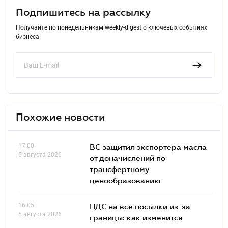
Подпишитесь на рассылку
Получайте по понедельникам weekly-digest о ключевых событиях
бизнеса
Похожие новости
17.00
ВС защитил экспортера масла
5 августа 2026
от доначислений по
трансфертному
ценообразованию
16.05
НДС на все посылки из-за
5 августа 2026
границы: как изменится