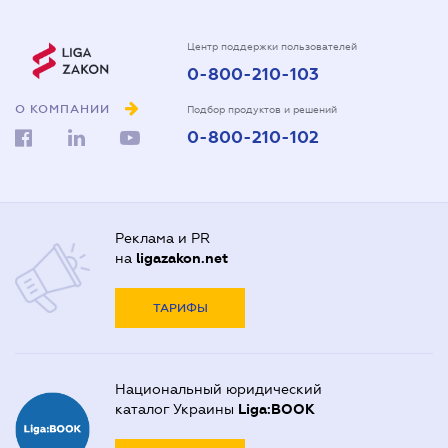
Центр поддержки пользователей
0-800-210-103
О КОМПАНИИ
Подбор продуктов и решений
0-800-210-102
Реклама и PR
на
ligazakon.net
ТАРИФЫ
Национальный юридический
каталог Украины
Liga:BOOK