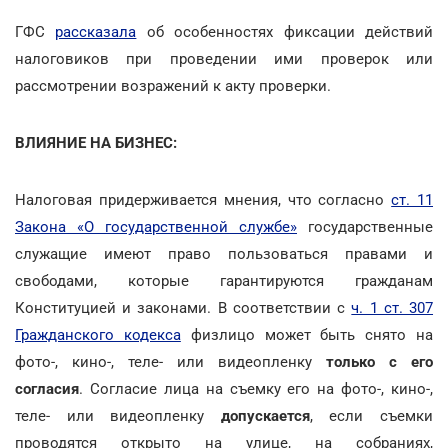
ГФС
рассказала
об особенностях фиксации действий
налоговиков при проведении ими проверок или
рассмотрении возражений к акту проверки.
ВЛИЯНИЕ НА БИЗНЕС:
Налоговая придерживается мнения, что согласно
ст. 11
Закона «О государственной службе»
государственные
служащие имеют право пользоваться правами и
свободами, которые гарантируются гражданам
Конституцией и законами. В соответствии с
ч. 1 ст. 307
Гражданского кодекса
физлицо может быть снято на
фото-, кино-, теле- или видеопленку
только с его
согласия
. Согласие лица на съемку его на фото-, кино-,
теле- или видеопленку
допускается
, если съемки
проводятся открыто на улице, на собраниях,