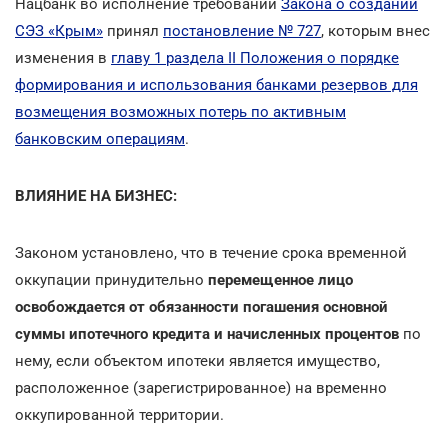
Нацбанк во исполнение требований
Закона о создании
СЭЗ «Крым»
принял
постановление № 727
, которым внес
изменения в
главу 1 раздела ІІ Положения о порядке
формирования и использования банками резервов для
возмещения возможных потерь по активным
банковским операциям
.
ВЛИЯНИЕ НА БИЗНЕС:
Законом установлено, что в течение срока временной
оккупации принудительно
перемещенное лицо
освобождается от обязанности погашения основной
суммы ипотечного кредита и начисленных процентов
по
нему, если объектом ипотеки является имущество,
расположенное (зарегистрированное) на временно
оккупированной территории.