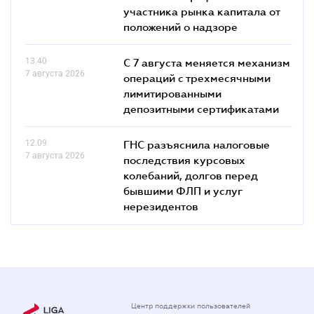
участника рынка капитала от
положений о надзоре
13.40
С 7 августа меняется механизм
7 августа 2026
операций с трехмесячными
лимитированными
депозитными сертификатами
12.09
ГНС разъяснила налоговые
7 августа 2026
последствия курсовых
колебаний, долгов перед
бывшими ФЛП и услуг
нерезидентов
Центр поддержки пользователей