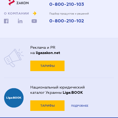
0-800-210-103
О КОМПАНИИ
Подбор продуктов и решений
0-800-210-102
Реклама и PR
на
ligazakon.net
ТАРИФЫ
Национальный юридический
каталог Украины
Liga:BOOK
ТАРИФЫ
ПОДРОБНЕЕ