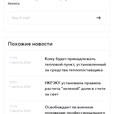
бизнеса
Похожие новости
17.05
Кому будет принадлежать
7 августа 2026
тепловой пункт, установленный
за средства теплопоставщика
16.01
НКРЭКУ установила правила
7 августа 2026
расчета "зеленой" доли в счете
за свет
15.10
Освобождает ли военное
7 августа 2026
положение профессионального