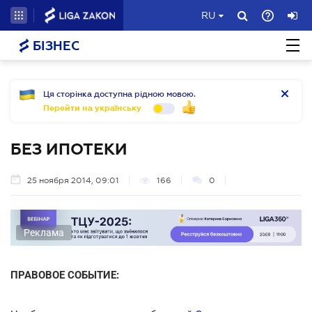
RU
БІЗНЕС
Ця сторінка доступна рідною мовою.
Перейти на українську
БЕЗ ИПОТЕКИ
25 ноября 2014, 09:01
166
0
Реклама
ПРАВОВОЕ СОБЫТИЕ: