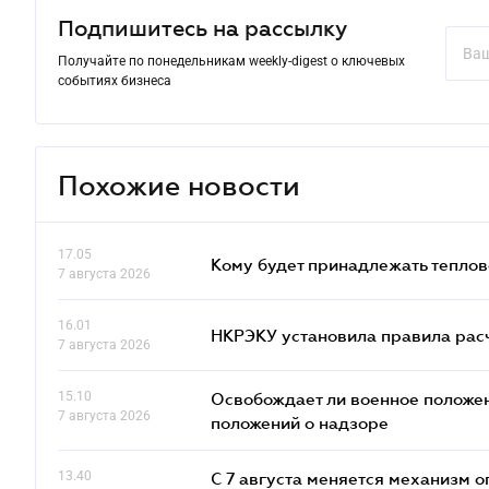
Подпишитесь на рассылку
Получайте по понедельникам weekly-digest о ключевых
событиях бизнеса
Похожие новости
17.05
Кому будет принадлежать теплов
7 августа 2026
16.01
НКРЭКУ установила правила расче
7 августа 2026
15.10
Освобождает ли военное положен
7 августа 2026
положений о надзоре
13.40
С 7 августа меняется механизм