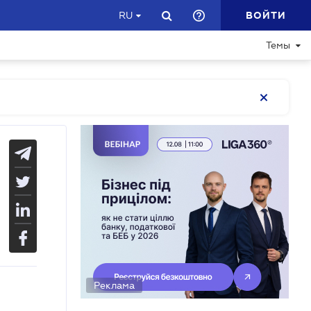
ВОЙТИ
RU
Темы
Реклама