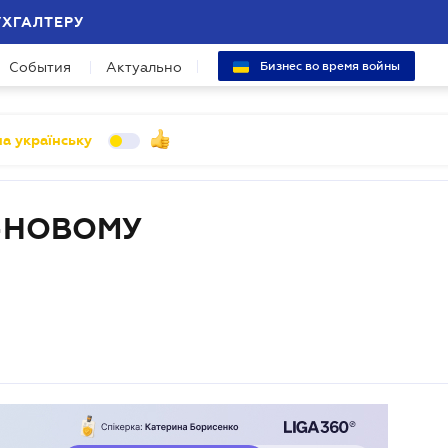
УХГАЛТЕРУ
События
Актуально
Бизнес во время войны
а українську
-НОВОМУ