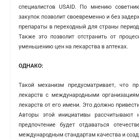
специалистов USAID. По мнению советник
закупок позволит своевременно и без заде
препараты в переходный для страны период
Также это позволит отстранить от процес
уменьшению цен на лекарства в аптеках.
ОДНАКО:
Такой механизм предусматривает, что пр
лекарств с международными организациями
лекарств от его имени. Это должно привест
Авторы этой инициативы рассчитывают н
предпочтение будет отдаваться отечеств
международным стандартам качества и созда