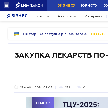
БИЗНЕСУ
ЮРИСТУ
Б
БІЗНЕС
Новости
Аналитика
Интервью
Ця сторінка доступна рідною мовою.
Перейти н
ЗАКУПКА ЛЕКАРСТВ ПО
21 ноября 2014, 09:05
222
0