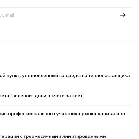
ой пункт, установленный за средства теплопоставщика
та "зеленой" доли в счете за свет
ие профессионального участника рынка капитала от
 операций с трехмесячными лимитированными