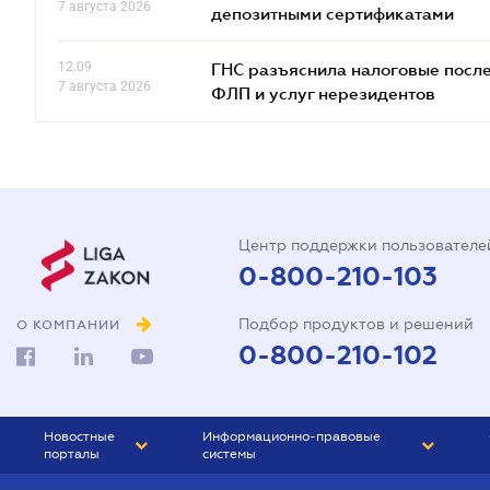
7 августа 2026
депозитными сертификатами
12.09
ГНС разъяснила налоговые посл
7 августа 2026
ФЛП и услуг нерезидентов
Центр поддержки пользователе
0-800-210-103
Подбор продуктов и решений
О КОМПАНИИ
0-800-210-102
Новостные
Информационно-правовые
порталы
системы
ЮРЛИГА
Право Украины