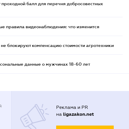
т проходной балл для перечня добросовестных
ые правила видеонаблюдения: что изменится
 не блокируют компенсацию стоимости агротехники
сональные данные о мужчинах 18-60 лет
й
Реклама и PR
ligazakon.net
на