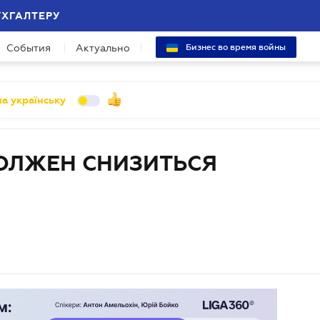
УХГАЛТЕРУ
События
Актуально
Бизнес во время войны
а українську
ОЛЖЕН СНИЗИТЬСЯ