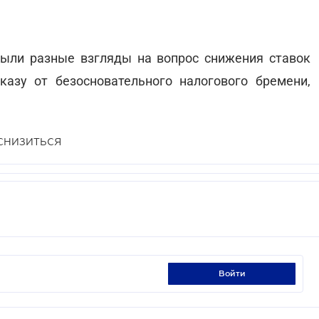
были разные взгляды на вопрос снижения ставок
казу от безосновательного налогового бремени,
СНИЗИТЬСЯ
войти