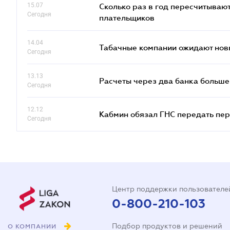
15.07
Сколько раз в год пересчитываю
Сегодня
плательщиков
14.04
Табачные компании ожидают нов
Сегодня
13.13
Расчеты через два банка больше
Сегодня
12.12
Кабмин обязал ГНС передать пер
Сегодня
Центр поддержки пользователе
0-800-210-103
Подбор продуктов и решений
О КОМПАНИИ