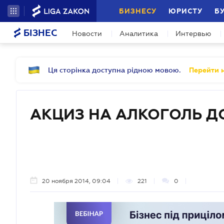
БИЗНЕСУ
ЮРИСТУ
Б
БІЗНЕС
Новости
Аналитика
Интервью
Ця сторінка доступна рідною мовою.
Перейти н
АКЦИЗ НА АЛКОГОЛЬ Д
20 ноября 2014, 09:04
221
0