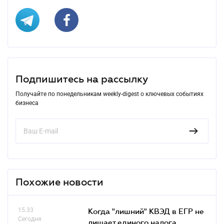
Подпишитесь на рассылку
Получайте по понедельникам weekly-digest о ключевых событиях
бизнеса
Похожие новости
15.33
Когда "лишний" КВЭД в ЕГР не
Сегодня
лишает единого налога