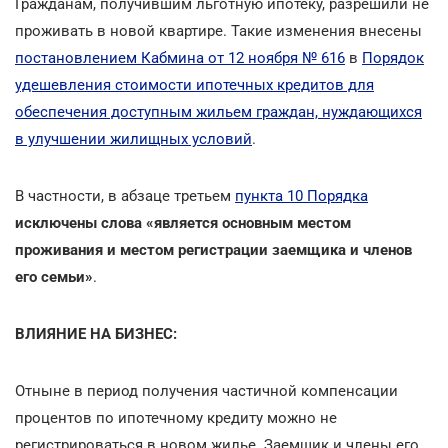
Гражданам, получившим льготную ипотеку, разрешили не
проживать в новой квартире. Такие изменения внесены
постановлением Кабмина от 12 ноября № 616
в
Порядок
удешевления стоимости ипотечных кредитов для
обеспечения доступным жильем граждан, нуждающихся
в улучшении жилищных условий
.
В частности, в абзаце третьем
пункта 10 Порядка
исключены слова
«
является основным местом
проживания и местом регистрации заемщика и членов
его семьи
»
.
ВЛИЯНИЕ НА БИЗНЕС:
Отныне в период получения частичной компенсации
процентов по ипотечному кредиту можно не
регистрироваться в новом жилье. Заемщик и члены его