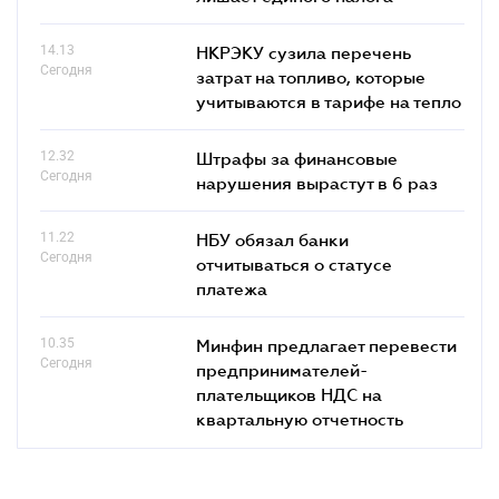
14.13
НКРЭКУ сузила перечень
Сегодня
затрат на топливо, которые
учитываются в тарифе на тепло
12.32
Штрафы за финансовые
Сегодня
нарушения вырастут в 6 раз
11.22
НБУ обязал банки
Сегодня
отчитываться о статусе
платежа
10.35
Минфин предлагает перевести
Сегодня
предпринимателей-
плательщиков НДС на
квартальную отчетность