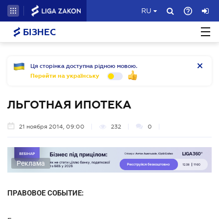
RU
БІЗНЕС
Ця сторінка доступна рідною мовою.
Перейти на українську
ЛЬГОТНАЯ ИПОТЕКА
21 ноября 2014, 09:00
232
0
Реклама
ПРАВОВОЕ СОБЫТИЕ: