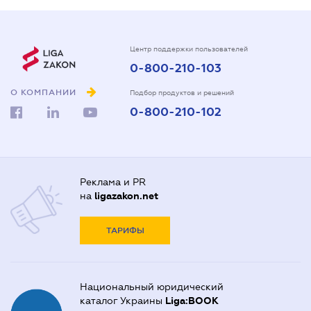
Центр поддержки пользователей
0-800-210-103
О КОМПАНИИ
Подбор продуктов и решений
0-800-210-102
Реклама и PR
на
ligazakon.net
ТАРИФЫ
Национальный юридический
каталог Украины
Liga:BOOK