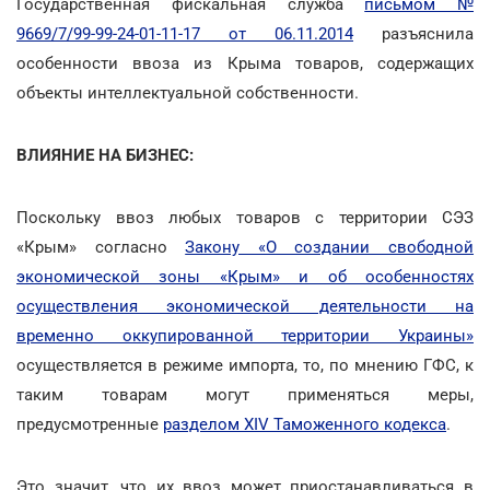
Государственная фискальная служба
письмом №
9669/7/99-99-24-01-11-17 от 06.11.2014
разъяснила
особенности ввоза из Крыма товаров, содержащих
объекты интеллектуальной собственности.
ВЛИЯНИЕ НА БИЗНЕС:
Поскольку ввоз любых товаров с территории СЭЗ
«Крым» согласно
Закону «О создании свободной
экономической зоны «Крым» и об особенностях
осуществления экономической деятельности на
временно оккупированной территории Украины»
осуществляется в режиме импорта, то, по мнению ГФС, к
таким товарам могут применяться меры,
предусмотренные
разделом XIV Таможенного кодекса
.
Это значит, что их ввоз может приостанавливаться в