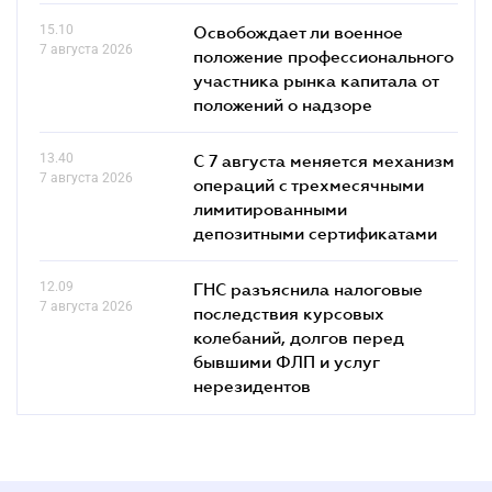
15.10
Освобождает ли военное
7 августа 2026
положение профессионального
участника рынка капитала от
положений о надзоре
13.40
С 7 августа меняется механизм
7 августа 2026
операций с трехмесячными
лимитированными
депозитными сертификатами
12.09
ГНС разъяснила налоговые
7 августа 2026
последствия курсовых
колебаний, долгов перед
бывшими ФЛП и услуг
нерезидентов