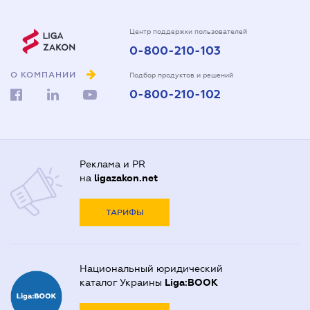
Центр поддержки пользователей
0-800-210-103
О КОМПАНИИ
Подбор продуктов и решений
0-800-210-102
Реклама и PR
на
ligazakon.net
ТАРИФЫ
Национальный юридический
каталог Украины
Liga:BOOK