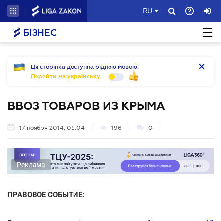
RU
БІЗНЕС
Ця сторінка доступна рідною мовою.
Перейти на українську
ВВОЗ ТОВАРОВ ИЗ КРЫМА
17 ноября 2014, 09:04
196
0
Реклама
ПРАВОВОЕ СОБЫТИЕ: