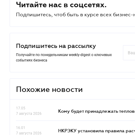
Читайте нас в соцсетях.
Подпишитесь, чтоб быть в курсе всех бизнес-
Подпишитесь на рассылку
Получайте по понедельникам weekly-digest о ключевых
событиях бизнеса
Похожие новости
17.05
Кому будет принадлежать теплов
7 августа 2026
16.01
НКРЭКУ установила правила расче
7 августа 2026