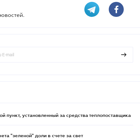
новостей.
ой пункт, установленный за средства теплопоставщика
та "зеленой" доли в счете за свет