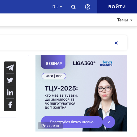
ВОЙТИ
RU
Темы
Реклама