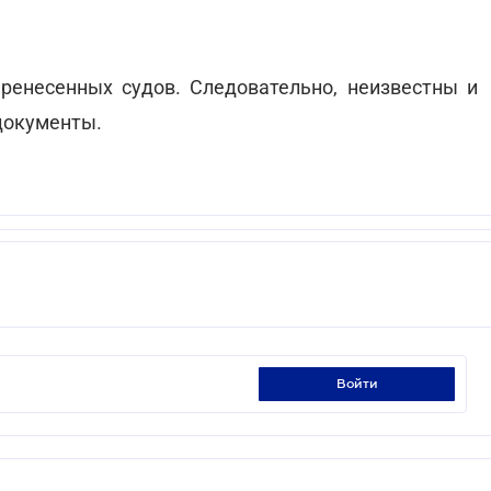
енесенных судов. Следовательно, неизвестны и
документы.
войти