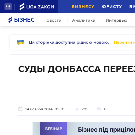
БИЗНЕСУ
ЮРИСТУ
Б
БІЗНЕС
Новости
Аналитика
Интервью
Ця сторінка доступна рідною мовою.
Перейти н
СУДЫ ДОНБАССА ПЕРЕ
14 ноября 2014, 09:05
281
0