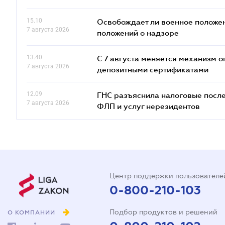
15.10
Освобождает ли военное положен
7 августа 2026
положений о надзоре
13.40
С 7 августа меняется механизм
7 августа 2026
депозитными сертификатами
12.09
ГНС разъяснила налоговые посл
7 августа 2026
ФЛП и услуг нерезидентов
Центр поддержки пользователе
0-800-210-103
Подбор продуктов и решений
О КОМПАНИИ