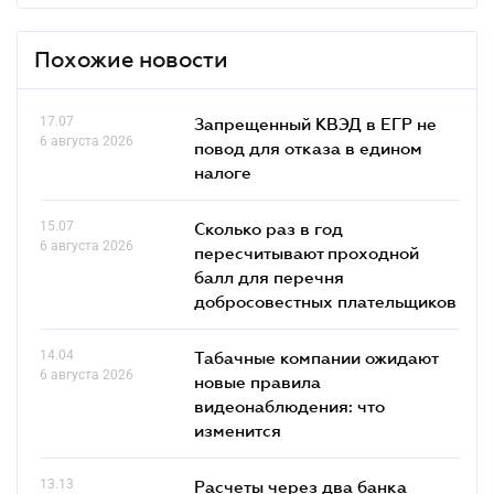
Похожие новости
17.07
Запрещенный КВЭД в ЕГР не
6 августа 2026
повод для отказа в едином
налоге
15.07
Сколько раз в год
6 августа 2026
пересчитывают проходной
балл для перечня
добросовестных плательщиков
14.04
Табачные компании ожидают
6 августа 2026
новые правила
видеонаблюдения: что
изменится
13.13
Расчеты через два банка