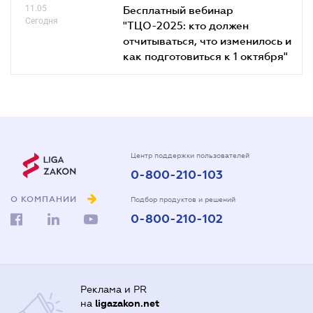
11.05
Бесплатный вебинар
Сегодня
"ТЦО-2025: кто должен
отчитываться, что изменилось и
как подготовиться к 1 октября"
Центр поддержки пользователей
0-800-210-103
О КОМПАНИИ
Подбор продуктов и решений
0-800-210-102
Реклама и PR
на
ligazakon.net