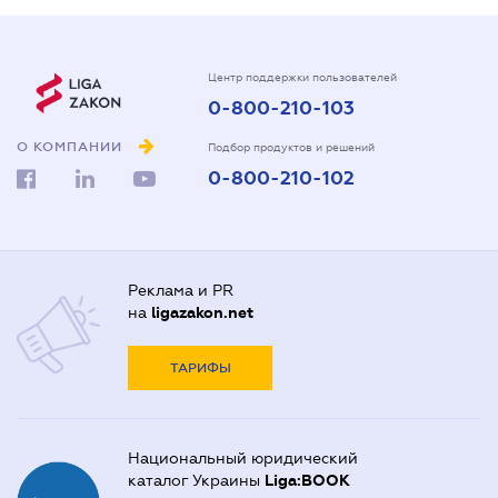
Центр поддержки пользователей
0-800-210-103
О КОМПАНИИ
Подбор продуктов и решений
0-800-210-102
Реклама и PR
на
ligazakon.net
ТАРИФЫ
Национальный юридический
каталог Украины
Liga:BOOK