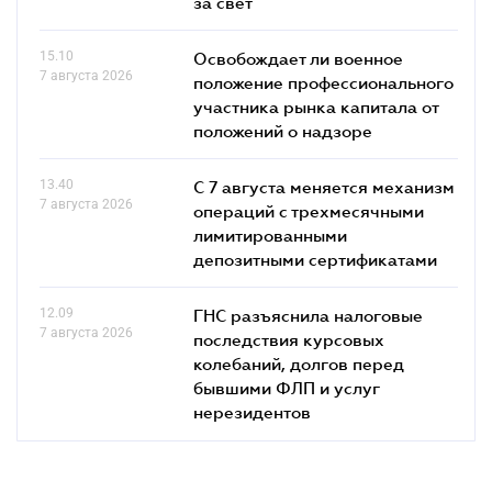
за свет
15.10
Освобождает ли военное
7 августа 2026
положение профессионального
участника рынка капитала от
положений о надзоре
13.40
С 7 августа меняется механизм
7 августа 2026
операций с трехмесячными
лимитированными
депозитными сертификатами
12.09
ГНС разъяснила налоговые
7 августа 2026
последствия курсовых
колебаний, долгов перед
бывшими ФЛП и услуг
нерезидентов