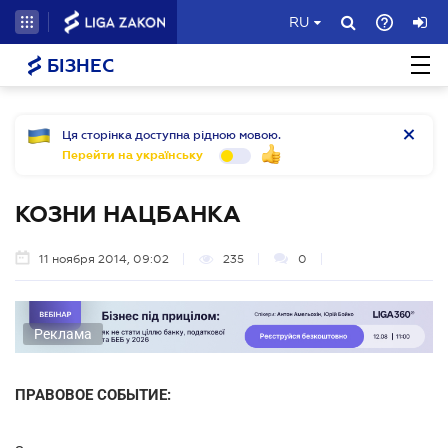
RU
БІЗНЕС
Ця сторінка доступна рідною мовою.
Перейти на українську
КОЗНИ НАЦБАНКА
11 ноября 2014, 09:02
235
0
Реклама
ПРАВОВОЕ СОБЫТИЕ: