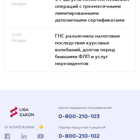
Сегодня
операций с трехмесячными
лимитированными
депозитными сертификатами
12.09
ГНС разъяснила налоговые
Сегодня
последствия курсовых
колебаний, долгов перед
бывшими ФЛП и услуг
нерезидентов
Центр поддержки пользователей
0-800-210-103
О КОМПАНИИ
Подбор продуктов и решений
0-800-210-102