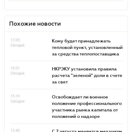
Похожие новости
17.05
Кому будет принадлежать
Сегодня
тепловой пункт, установленный
за средства теплопоставщика
16.01
НКРЭКУ установила правила
Сегодня
расчета "зеленой" доли в счете
за свет
15.10
Освобождает ли военное
Сегодня
положение профессионального
участника рынка капитала от
положений о надзоре
13.40
С 7 августа меняется механизм