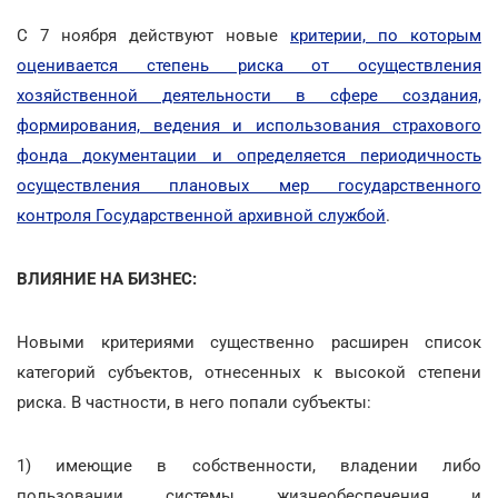
С 7 ноября действуют новые
критерии, по которым
оценивается степень риска от осуществления
хозяйственной деятельности в сфере создания,
формирования, ведения и использования страхового
фонда документации и определяется периодичность
осуществления плановых мер государственного
контроля Государственной архивной службой
.
ВЛИЯНИЕ НА БИЗНЕС:
Новыми критериями существенно расширен список
категорий субъектов, отнесенных к высокой степени
риска. В частности, в него попали субъекты:
1) имеющие в собственности, владении либо
пользовании системы жизнеобеспечения и