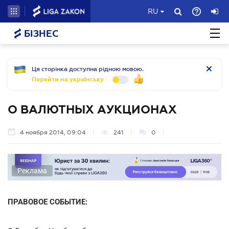
RU
БІЗНЕС
Ця сторінка доступна рідною мовою.
Перейти на українську
О ВАЛЮТНЫХ АУКЦИОНАХ
4 ноября 2014, 09:04
241
0
Реклама
ПРАВОВОЕ СОБЫТИЕ: