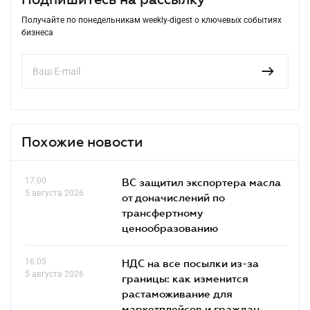
Получайте по понедельникам weekly-digest о ключевых событиях
бизнеса
Похожие новости
17.00
ВС защитил экспортера масла
5 августа 2026
от доначислений по
трансфертному
ценообразованию
16.05
НДС на все посылки из-за
5 августа 2026
границы: как изменится
растаможивание для
маркетплейсов и граждан