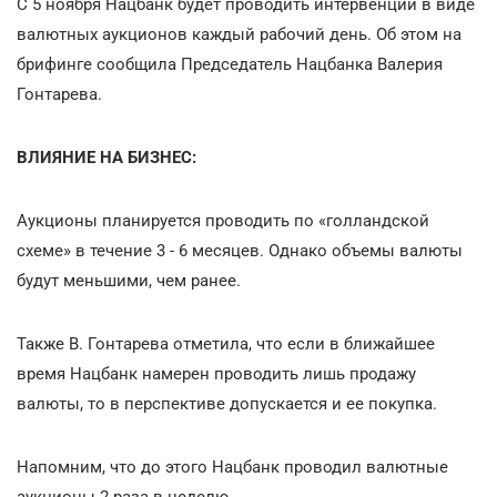
С 5 ноября Нацбанк будет проводить интервенции в виде
валютных аукционов каждый рабочий день. Об этом на
брифинге сообщила Председатель Нацбанка Валерия
Гонтарева.
ВЛИЯНИЕ НА БИЗНЕС:
Аукционы планируется проводить по «голландской
схеме» в течение 3 - 6 месяцев. Однако объемы валюты
будут меньшими, чем ранее.
Также В. Гонтарева отметила, что если в ближайшее
время Нацбанк намерен проводить лишь продажу
валюты, то в перспективе допускается и ее покупка.
Напомним, что до этого Нацбанк проводил валютные
аукционы 2 раза в неделю.