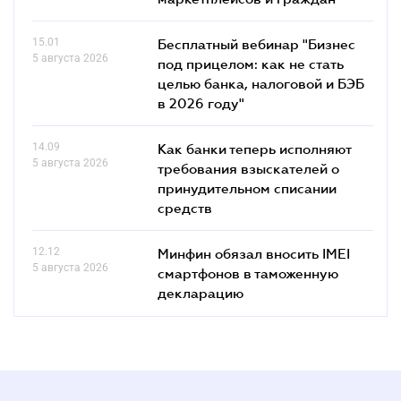
15.01
Бесплатный вебинар "Бизнес
5 августа 2026
под прицелом: как не стать
целью банка, налоговой и БЭБ
в 2026 году"
14.09
Как банки теперь исполняют
5 августа 2026
требования взыскателей о
принудительном списании
средств
12.12
Минфин обязал вносить IMEI
5 августа 2026
смартфонов в таможенную
декларацию