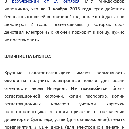
В
разъяснении от 29 октября
МГУ Миндоходов
напомнило, что
до 1 ноября 2013 года
срок действия
бесплатных ключей составлял 1 год, после этой даты они
действуют 2 года. Плательщикам, у которых срок
действия электронных ключей подходит к концу, нужно
их восстановить.
ВЛИЯНИЕ НА БИЗНЕС:
Крупные налогоплательщики имеют возможность
бесплатно
получить электронные ключи для сдачи
отчетности через Интернет.
Им понадобится
: бланк
регистрационной карточки, копии паспортов, копии
регистрационных номеров учетной карточки
налогоплательщика и копии приказов о назначении
директора и бухгалтера, устав (для ознакомления), печать
предприятия, 3 CD-R диска (для электронной печати и