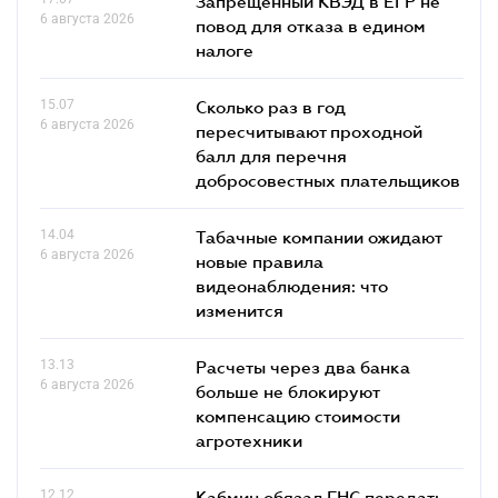
Запрещенный КВЭД в ЕГР не
6 августа 2026
повод для отказа в едином
налоге
15.07
Сколько раз в год
6 августа 2026
пересчитывают проходной
балл для перечня
добросовестных плательщиков
14.04
Табачные компании ожидают
6 августа 2026
новые правила
видеонаблюдения: что
изменится
13.13
Расчеты через два банка
6 августа 2026
больше не блокируют
компенсацию стоимости
агротехники
12.12
Кабмин обязал ГНС передать