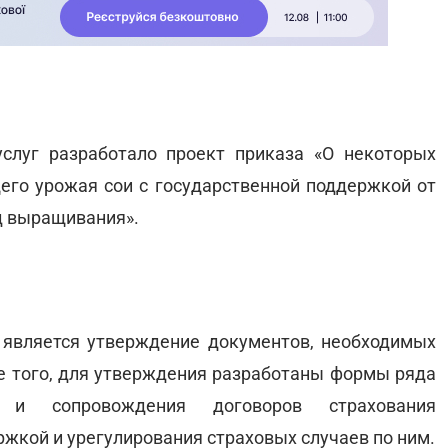
слуг разработало проект приказа «О некоторых
его урожая сои с государственной поддержкой от
д выращивания».
 является утверждение документов, необходимых
ме того, для утверждения разработаны формы ряда
я и сопровождения договоров страхования
ржкой и урегулирования страховых случаев по ним.