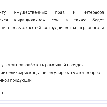
щиту имущественных прав и интересов
ающихся выращиванием сои, а также будет
анию возможностей сотрудничества аграрного и
уг стоит разработать рамочный порядок
и сельхозрисков, а не регулировать этот вопрос
нной продукции.
ЯТ