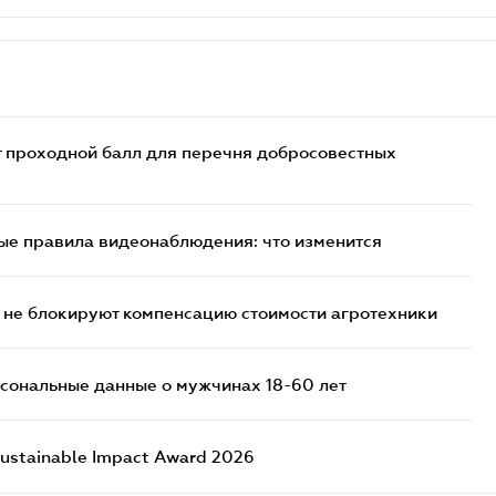
т проходной балл для перечня добросовестных
ые правила видеонаблюдения: что изменится
 не блокируют компенсацию стоимости агротехники
сональные данные о мужчинах 18-60 лет
ustainable Impact Award 2026