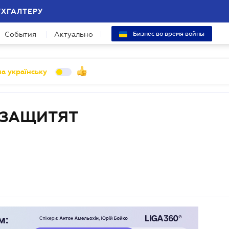
УХГАЛТЕРУ
События
Актуально
Бизнес во время войны
а українську
 ЗАЩИТЯТ