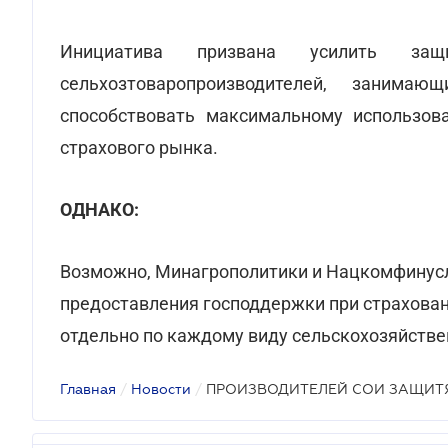
Инициатива призвана усилить за
сельхозтоваропроизводителей, заним
способствовать максимальному использов
страхового рынка.
ОДНАКО:
Возможно, Минагрополитики и Нацкомфинусл
предоставления господдержки при страховани
отдельно по каждому виду сельскохозяйстве
Главная
/
Новости
/
ПРОИЗВОДИТЕЛЕЙ СОИ ЗАЩИТ