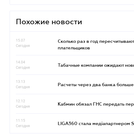
Похожие новости
15.07
Сколько раз в год пересчитываю
Сегодня
плательщиков
14.04
Табачные компании ожидают нов
Сегодня
13.13
Расчеты через два банка больше
Сегодня
12.12
Кабмин обязал ГНС передать пер
Сегодня
11.15
LIGA360 стала медіапартнером S
Сегодня