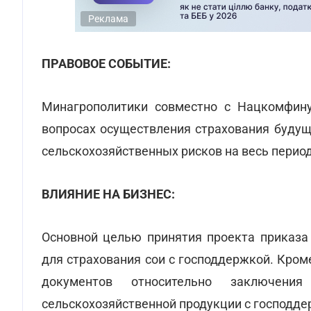
Реклама
ПРАВОВОЕ СОБЫТИЕ:
Минагрополитики совместно с Нацкомфину
вопросах осуществления страхования будущ
сельскохозяйственных рисков на весь перио
ВЛИЯНИЕ НА БИЗНЕС:
Основной целью принятия проекта приказа
для страхования сои с господдержкой. Кро
документов относительно заключени
сельскохозяйственной продукции с господде