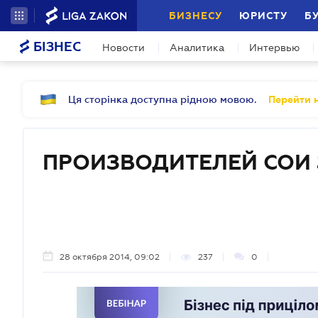
БИЗНЕСУ
ЮРИСТУ
Б
БІЗНЕС
Новости
Аналитика
Интервью
Ця сторінка доступна рідною мовою.
Перейти н
ПРОИЗВОДИТЕЛЕЙ СОИ
28 октября 2014, 09:02
237
0