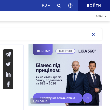
ВОЙТИ
RU
Темы
Реклама