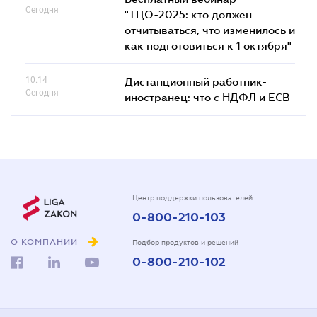
Сегодня
"ТЦО-2025: кто должен
отчитываться, что изменилось и
как подготовиться к 1 октября"
10.14
Дистанционный работник-
Сегодня
иностранец: что с НДФЛ и ЕСВ
Центр поддержки пользователей
0-800-210-103
О КОМПАНИИ
Подбор продуктов и решений
0-800-210-102