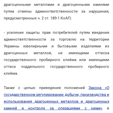
драгоценными металлами и драгоценными камнями
путем отмены админответственности за нарушения,
предусмотренные ч. 2 ст. 189-1 КоАП;
- усиление защиты прав потребителей путем введения
админответственности за торговлю на территории
Украины ювелирными и бытовыми изделиями из
драгоценных металлов, не имеющими оттиска
государственного пробирного клейма или имеющими
оттиск поддельного государственного пробирного
клейма.
Также с целью приведения положений
Закона «О
государственном регулировании добычи, производства и
использования драгоценных металлов и драгоценных
камней и контроле за операциями с ними»
в