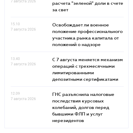
7 августа 2026
расчета "зеленой" доли в счете
за свет
15.10
Освобождает ли военное
7 августа 2026
положение профессионального
участника рынка капитала от
положений о надзоре
13.40
С 7 августа меняется механизм
7 августа 2026
операций с трехмесячными
лимитированными
депозитными сертификатами
12.09
ГНС разъяснила налоговые
7 августа 2026
последствия курсовых
колебаний, долгов перед
бывшими ФЛП и услуг
нерезидентов