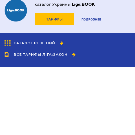
каталог Украины
Liga:BOOK
ТАРИФЫ
ПОДРОБНЕЕ
КАТАЛОГ РЕШЕНИЙ
ВСЕ ТАРИФЫ ЛІГА:ЗАКОН
Сотрудничество
Агенты
Дилеры
Политика
конфиденциальности
Условия использования
сайта
Реклама