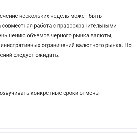
 течение нескольких недель может быть
а совместная работа с правоохранительными
еньшению объемов черного рынка валюты,
министративных ограничений валютного рынка. Но
нений следует ожидать.
 озвучивать конкретные сроки отмены