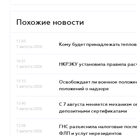
Похожие новости
17.05
Кому будет принадлежать теплов
7 августа 2026
16.01
НКРЭКУ установила правила расче
7 августа 2026
15.10
Освобождает ли военное положен
7 августа 2026
положений о надзоре
13.40
С 7 августа меняется механизм
7 августа 2026
депозитными сертификатами
12.09
ГНС разъяснила налоговые посл
7 августа 2026
ФЛП и услуг нерезидентов