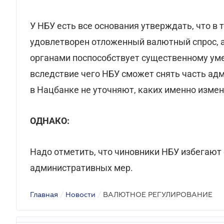
У НБУ есть все основания утверждать, что в
удовлетворен отложенный валютный спрос, 
органами поспособствует существенному ум
вследствие чего НБУ сможет снять часть ад
в Нацбанке не уточняют, каких именно изме
ОДНАКО:
Надо отметить, что чиновники НБУ избегают
административных мер.
Главная
/
Новости
/
ВАЛЮТНОЕ РЕГУЛИРОВАНИЕ