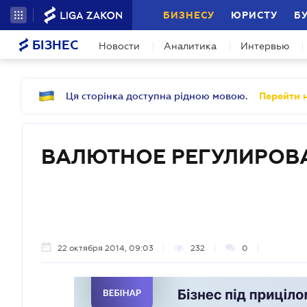
БИЗНЕСУ
ЮРИСТУ
Б
БІЗНЕС
Новости
Аналитика
Интервью
Ця сторінка доступна рідною мовою.
Перейти н
ВАЛЮТНОЕ РЕГУЛИРОВ
22 октября 2014, 09:03
232
0