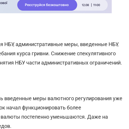
я НБУ, административные меры, введенные НБУ,
бания курса гривни. Снижение спекулятивного
снятия НБУ части административных ограничений.
ень введенные меры валютного регулирования уже
ок начал функционировать более
у валюты постепенно уменьшаются. Даже на
едов.