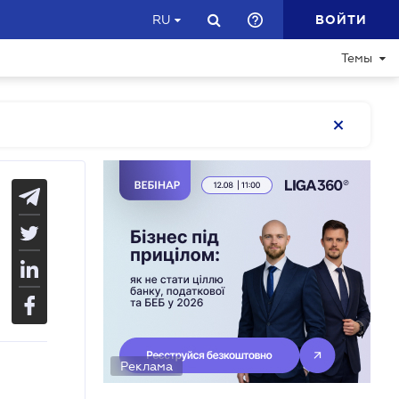
ВОЙТИ
RU
Темы
Реклама