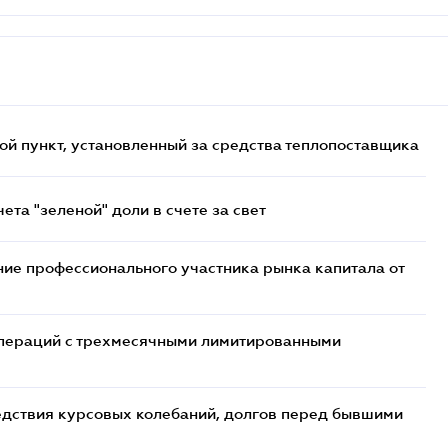
ой пункт, установленный за средства теплопоставщика
та "зеленой" доли в счете за свет
ие профессионального участника рынка капитала от
 операций с трехмесячными лимитированными
едствия курсовых колебаний, долгов перед бывшими